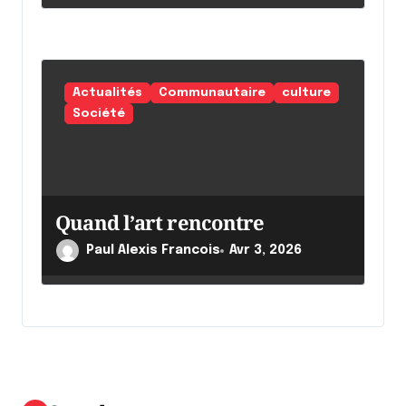
Actualités
Communautaire
culture
Société
Quand l’art rencontre
Paul Alexis Francois
Avr 3, 2026