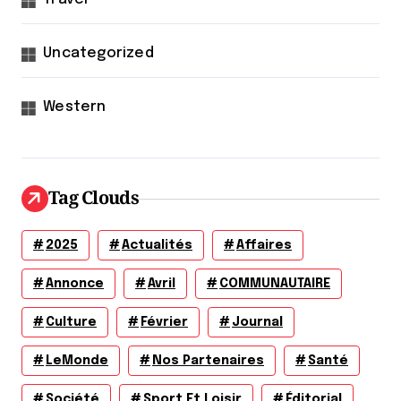
Uncategorized
Western
Tag Clouds
2025
Actualités
Affaires
Annonce
Avril
COMMUNAUTAIRE
Culture
Février
Journal
LeMonde
Nos Partenaires
Santé
Société
Sport Et Loisir
Éditorial