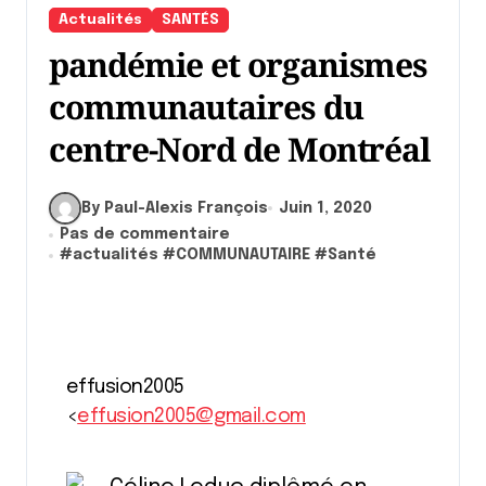
Actualités
SANTÉS
pandémie et organismes
communautaires du
centre-Nord de Montréal
By Paul-Alexis François
Juin 1, 2020
Pas de commentaire
#
actualités
#
COMMUNAUTAIRE
#
Santé
effusion2005
<
effusion2005@gmail.com