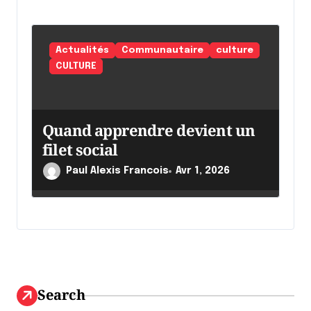
Actualités
Communautaire
culture
CULTURE
Quand apprendre devient un
filet social
Paul Alexis Francois
Avr 1, 2026
Search