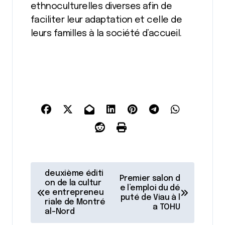
ethnoculturelles diverses afin de
faciliter leur adaptation et celle de
leurs familles à la société d’accueil.
N
deuxième éditi
Premier salon d
a
on de la cultur
e l’emploi du dé
e entrepreneu
puté de Viau à l
v
riale de Montré
a TOHU
al-Nord
i