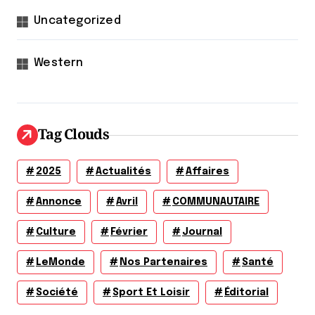
Uncategorized
Western
Tag Clouds
2025
Actualités
Affaires
Annonce
Avril
COMMUNAUTAIRE
Culture
Février
Journal
LeMonde
Nos Partenaires
Santé
Société
Sport Et Loisir
Éditorial