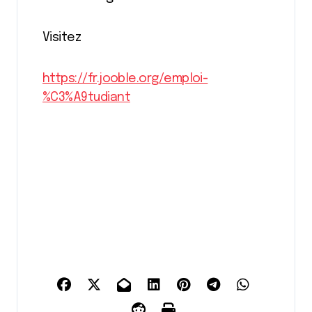
Visitez
https://fr.jooble.org/emploi-
%C3%A9tudiant