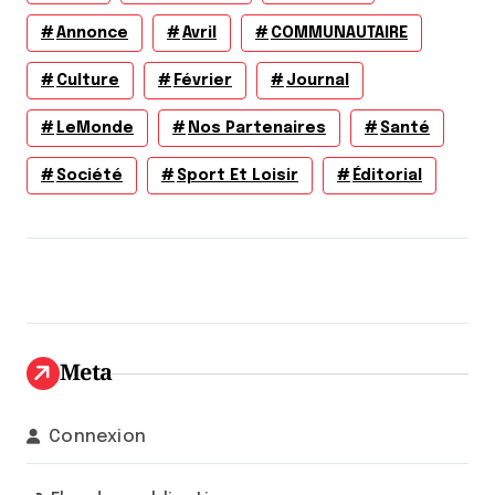
Annonce
Avril
COMMUNAUTAIRE
Culture
Février
Journal
LeMonde
Nos Partenaires
Santé
Société
Sport Et Loisir
Éditorial
Meta
Connexion