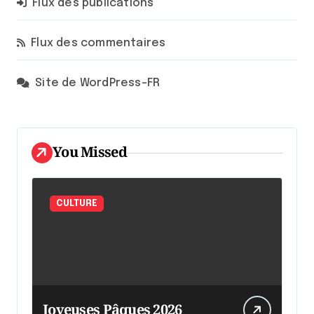
Flux des publications
Flux des commentaires
Site de WordPress-FR
You Missed
CULTURE
Joyeuses Pâques 2026