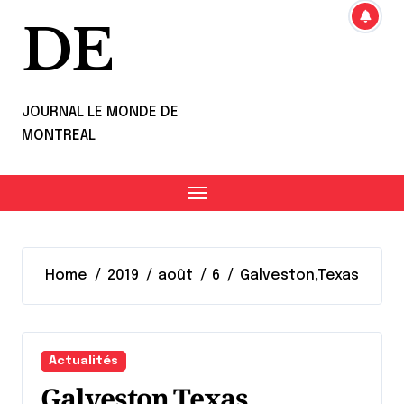
DE
JOURNAL LE MONDE DE
MONTREAL
Home
2019
août
6
Galveston,Texas
Actualités
Galveston,Texas