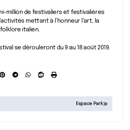
-million de festivaliers et festivalières
ctivités mettant à l’honneur l’art, la
olklore italien.
tival se dérouleront du 9 au 18 août 2019.
Espace Park