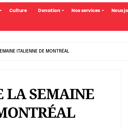
Culture
Donation
Nos services
Nous j
EMAINE ITALIENNE DE MONTRÉAL
 LA SEMAINE
 MONTRÉAL