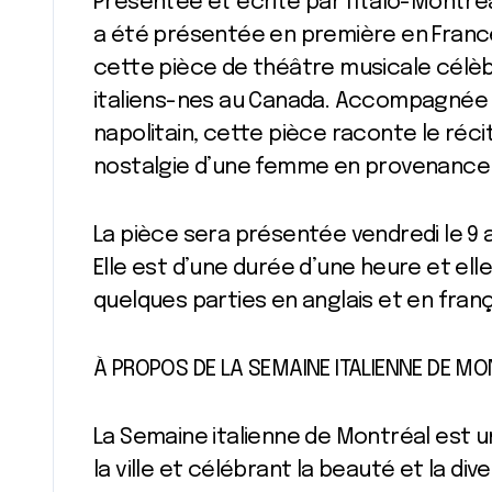
Présentée et écrite par l’Italo-Montréala
a été présentée en première en France
cette pièce de théâtre musicale célè
italiens-nes au Canada. Accompagnée d’a
napolitain, cette pièce raconte le réci
nostalgie d’une femme en provenance de
La pièce sera présentée vendredi le 9 a
Elle est d’une durée d’une heure et elle
quelques parties en anglais et en frança
À PROPOS DE LA SEMAINE ITALIENNE DE M
La Semaine italienne de Montréal est un
la ville et célébrant la beauté et la diver