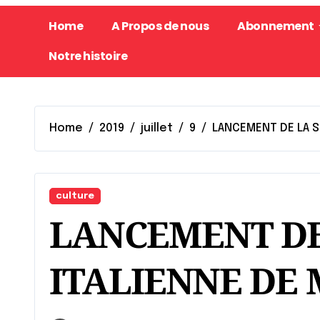
Home
A Propos de nous
Abonnement
Notre histoire
Home
2019
juillet
9
LANCEMENT DE LA S
culture
LANCEMENT DE
ITALIENNE DE