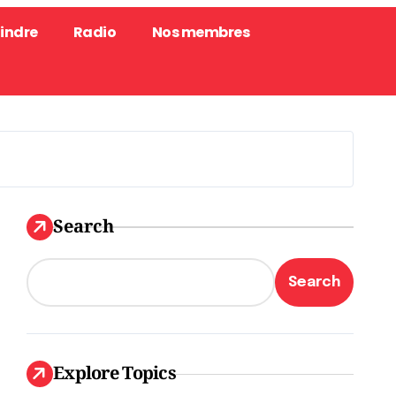
oindre
Radio
Nos membres
Search
Search
Explore Topics