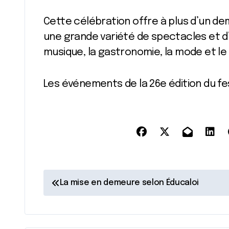
Cette célébration offre à plus d’un demi
une grande variété de spectacles et d’a
musique, la gastronomie, la mode et le f
Les événements de la 26e édition du fes
N
La mise en demeure selon Éducaloi
a
v