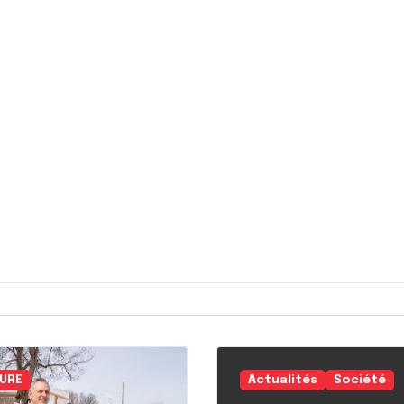
URE
Actualités
Société