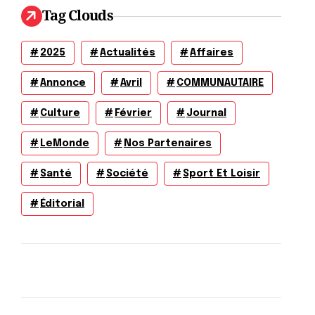
Tag Clouds
2025
Actualités
Affaires
Annonce
Avril
COMMUNAUTAIRE
Culture
Février
Journal
LeMonde
Nos Partenaires
Santé
Société
Sport Et Loisir
Éditorial