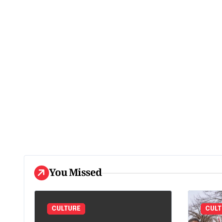
You Missed
CULTURE
CULT