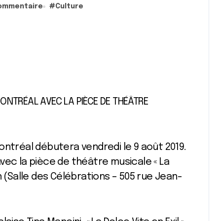
ommentaire
#
Culture
ONTRÉAL AVEC LA PIÈCE DE THÉÂTRE
ontréal débutera vendredi le 9 août 2019.
vec la pièce de théâtre musicale « La
20h (Salle des Célébrations – 505 rue Jean-