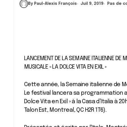
By Paul-Alexis François
Juil 9, 2019
Pas de c
LANCEMENT DE LA SEMAINE ITALIENNE DE M
MUSICALE « LA DOLCE VITA EN EXIL »
Cette année, la Semaine italienne de M
Le festival lancera sa programmation a
Dolce Vita en Exil » à la Casa d’Italia à 
Talon Est, Montreal, QC H2R 1T6).