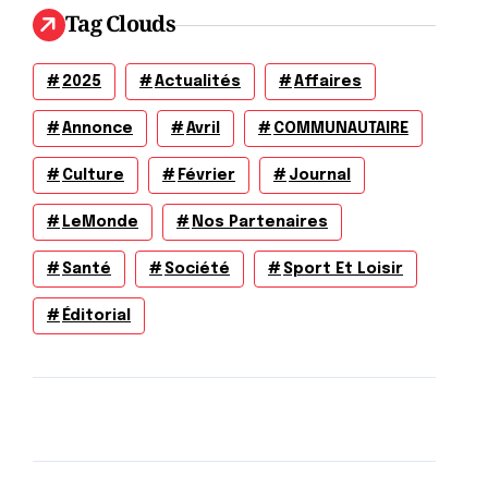
Tag Clouds
2025
Actualités
Affaires
Annonce
Avril
COMMUNAUTAIRE
Culture
Février
Journal
LeMonde
Nos Partenaires
Santé
Société
Sport Et Loisir
Éditorial