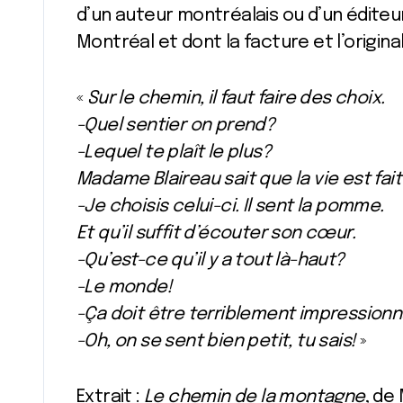
d’un auteur montréalais ou d’un éditeur d
Montréal et dont la facture et l’origina
«
Sur le chemin, il faut faire des choix.
-Quel sentier on prend?
-Lequel te plaît le plus?
Madame Blaireau sait que la vie est fai
-Je choisis celui-ci. Il sent la pomme.
Et qu’il suffit d’écouter son cœur.
-Qu’est-ce qu’il y a tout là-haut?
-Le monde!
-Ça doit être terriblement impressio
-Oh, on se sent bien petit, tu sais!
»
Extrait :
Le chemin de la montagne
, de