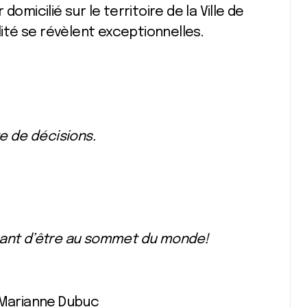
omicilié sur le territoire de la Ville de
lité se révèlent exceptionnelles.
te de décisions.
nnant d’être au sommet du monde!
 Marianne Dubuc