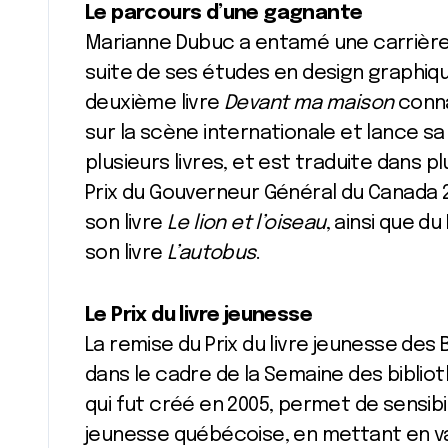
Le parcours d’une gagnante
Marianne Dubuc a entamé une carrière e
suite de ses études en design graphique.
deuxième livre
Devant ma maison
conna
sur la scène internationale et lance sa 
plusieurs livres, et est traduite dans p
Prix du Gouverneur Général du Canada 20
son livre
Le lion et l’oiseau
, ainsi que d
son livre
L’autobus
.
Le Prix du livre jeunesse
La remise du Prix du livre jeunesse des
dans le cadre de la Semaine des bibliot
qui fut créé en 2005, permet de sensibil
jeunesse québécoise, en mettant en 