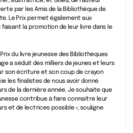
er, illustratrice; et
Gilles
, de l’auteur
erte par les Amis de la Bibliothèque de
ste. Le Prix permet également aux
aisant la promotion de leur livre dans le
 Prix du livre jeunesse des Bibliothèques
e a séduit des milliers de jeunes et leurs
r son écriture et son coup de crayon
e les finalistes de nous avoir donné
rs de la dernière année. Je souhaite que
jeunesse contribue à faire connaître leur
 et de lectrices possible », souligne