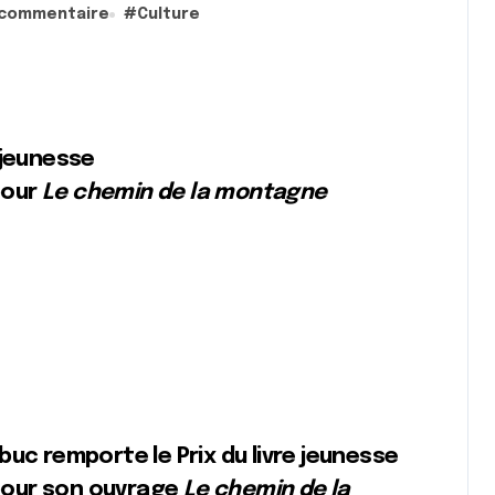
 commentaire
#
Culture
e jeunesse
pour
Le chemin de la montagne
buc remporte le Prix du livre jeunesse
pour son ouvrage
Le chemin de la