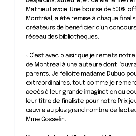
Desjardins, auteure, et de Marianne Ferr
Mathieu Lavoie. Une bourse de 500$, off
Montréal, a été remise à chaque finali
créateurs de bénéficier d’un concours f
réseau des bibliothèques.
« C’est avec plaisir que je remets notre
de Montréal à une auteure dont l’ouvrag
parents. Je félicite madame Dubuc pou
extraordinaires, tout comme je remerci
accès à leur grande imagination au cou
leur titre de finaliste pour notre Prix 
œuvre au plus grand nombre de lecteurs
Mme Gosselin.