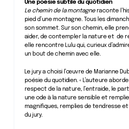
Une poésie subtile du quotidien
Le chemin de la montagne
raconte l’hi
pied d’une montagne. Tous les dimanche
son sommet. Sur son chemin, elle prend
aider, de contempler la nature et de ré
elle rencontre Lulu qui, curieux d’adm
un bout de chemin avec elle.
Le jury a choisi l’œuvre de Marianne Du
poésie du quotidien. « L’auteure aborde
respect de la nature, l’entraide, le part
une ode à la nature sensible et remplie
magnifiques, remplies de tendresse et
du jury.