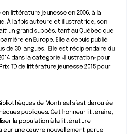
n littérature jeunesse en 2006, à la
 À la fois auteure et illustratrice, son
ît un grand succès, tant au Québec que
carrière en Europe. Elle a depuis publié
lus de 30 langues. Elle est récipiendaire du
14 dans la catégorie «Illustration» pour
u Prix TD de littérature jeunesse 2015 pour
 Bibliothèques de Montréal s’est déroulée
hèques publiques. Cet honneur littéraire,
iser la population à la littérature
valeur une œuvre nouvellement parue