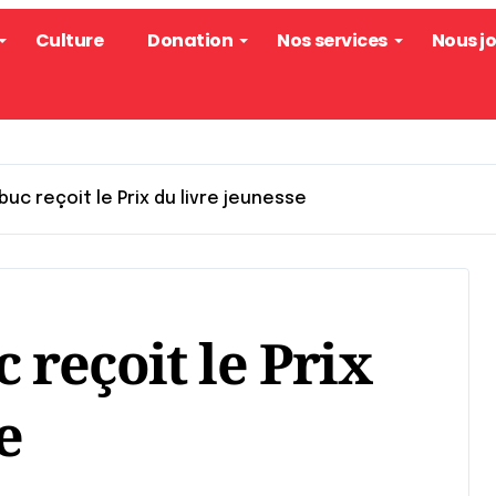
Culture
Donation
Nos services
Nous j
uc reçoit le Prix du livre jeunesse
reçoit le Prix
e