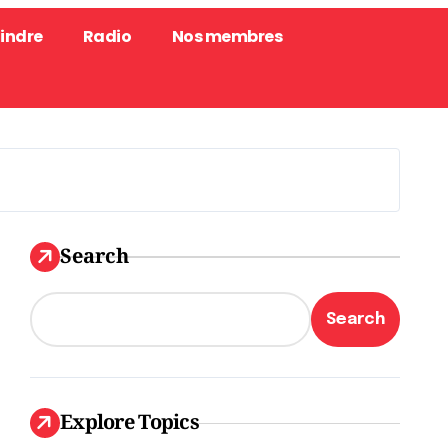
oindre
Radio
Nos membres
Search
Search
Explore Topics