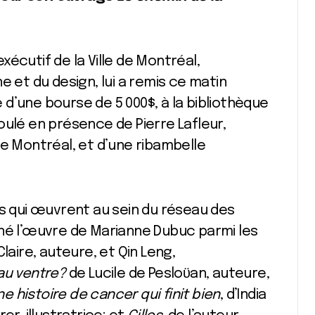
écutif de la Ville de Montréal,
e et du design, lui a remis ce matin
d’une bourse de 5 000$, à la bibliothèque
oulé en présence de Pierre Lafleur,
de Montréal, et d’une ribambelle
es qui œuvrent au sein du réseau des
nné l’œuvre de Marianne Dubuc parmi les
Claire, auteure, et Qin Leng,
 au ventre?
de Lucile de Pesloϋan, auteure,
e histoire de cancer qui finit bien
, d’India