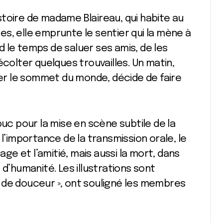
stoire de madame Blaireau, qui habite au
s, elle emprunte le sentier qui la mène à
 le temps de saluer ses amis, de les
colter quelques trouvailles. Un matin,
irer le sommet du monde, décide de faire
buc pour la mise en scène subtile de la
 l’importance de la transmission orale, le
age et l’amitié, mais aussi la mort, dans
 d’humanité. Les illustrations sont
 de douceur », ont souligné les membres