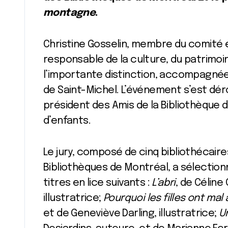
montagne
.
Christine Gosselin, membre du comité ex
responsable de la culture, du patrimoin
l’importante distinction, accompagnée 
de Saint-Michel. L’événement s’est dér
président des Amis de la Bibliothèque 
d’enfants.
Le jury, composé de cinq bibliothécair
Bibliothèques de Montréal, a sélectio
titres en lice suivants :
L’abri
, de Céline 
illustratrice;
Pourquoi les filles ont mal
et de Geneviève Darling, illustratrice;
Un