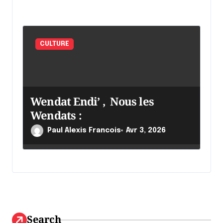
CULTURE
Wendat Endi’ , Nous les
Wendats :
Paul Alexis Francois
Avr 3, 2026
Search