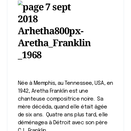
Née à Memphis, au Tennessee, USA, en
1942, Aretha Franklin est une
chanteuse compositrice noire. Sa
mère décéda, quand elle était âgée
de six ans. Quatre ans plus tard, elle
déménagea à Détroit avec son père
C .L. Franklin.