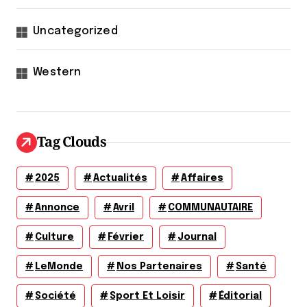
Uncategorized
Western
Tag Clouds
2025
Actualités
Affaires
Annonce
Avril
COMMUNAUTAIRE
Culture
Février
Journal
LeMonde
Nos Partenaires
Santé
Société
Sport Et Loisir
Éditorial