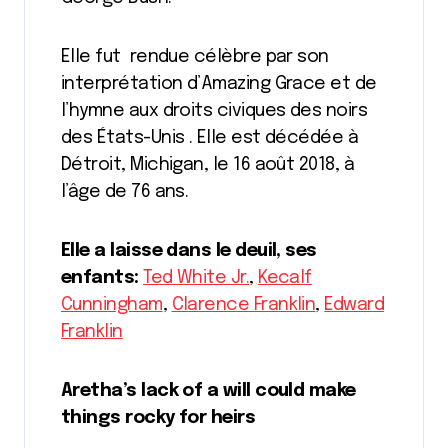
Elle fut rendue célèbre par son
interprétation d’Amazing Grace et de
l’hymne aux droits civiques des noirs
des États-Unis . Elle est décédée à
Détroit, Michigan, le 16 août 2018, à
l’âge de 76 ans.
Elle a laisse dans le deuil, ses
enfants
:
Ted White Jr.
,
Kecalf
Cunningham
,
Clarence Franklin
,
Edward
Franklin
Aretha’s lack of a will could make
things rocky for heirs