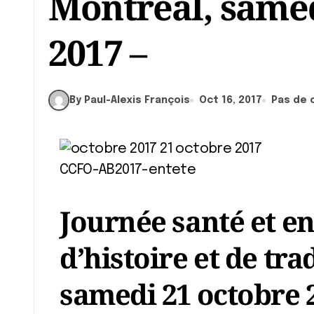
Montréal, samed
2017 –
By Paul-Alexis François
Oct 16, 2017
Pas de
Journée santé et en
d’histoire et de tr
samedi 21 octobre 