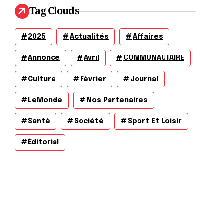
Tag Clouds
2025
Actualités
Affaires
Annonce
Avril
COMMUNAUTAIRE
Culture
Février
Journal
LeMonde
Nos Partenaires
Santé
Société
Sport Et Loisir
Éditorial