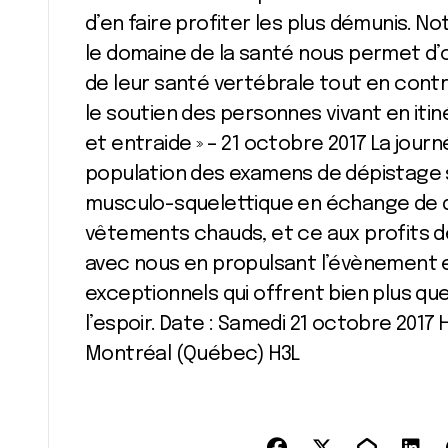
d’en faire profiter les plus démunis. N
le domaine de la santé nous permet d’of
de leur santé vertébrale tout en contr
le soutien des personnes vivant en iti
et entraide » – 21 octobre 2017 La journ
population des examens de dépistage 
musculo-squelettique en échange de d
vêtements chauds, et ce aux profits de
avec nous en propulsant l’évènement 
exceptionnels qui offrent bien plus qu
l’espoir. Date : Samedi 21 octobre 2017 He
Montréal (Québec) H3L