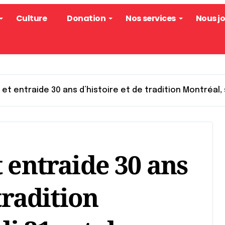
Culture
Donation
Nos services
Nous j
et entraide 30 ans d’histoire et de tradition Montréal,
 entraide 30 ans
tradition