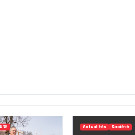
URE
Actualités
Société