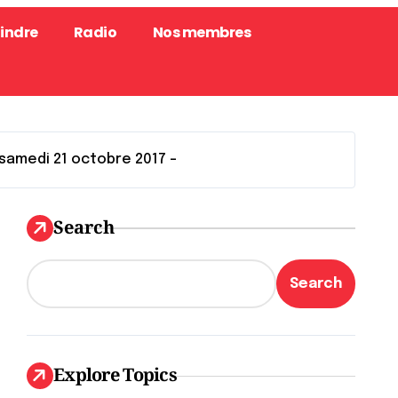
oindre
Radio
Nos membres
 samedi 21 octobre 2017 –
Search
Search
Explore Topics