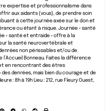
otre expertise et professionnalisme dans
frir aux aidants (vous), de prendre soin
ibuant à cette journée axée sur le don et
nérance ou étant à risque. Journée « santé
ée « santé et entraide » offre à la
sur la santé neurovertébrale et
enrées non périssables et/ou de
 l’Accueil Bonneau. Faites la différence
et en rencontrant des êtres
e des denrées, mais bien du courage et de
ure : 8h à 19h Lieu : 212, rue Fleury Ouest,