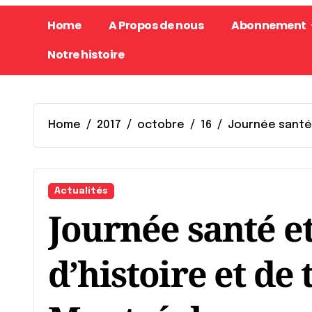
Home
A Propos de nous
Abonnement
Notre histoire
Home
2017
octobre
16
Journée santé 
Actualités
Journée santé et
d’histoire et de 