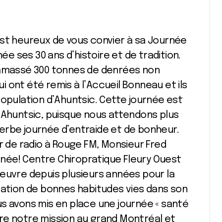
est heureux de vous convier à sa Journée
née ses 30 ans d’histoire et de tradition.
 amassé 300 tonnes de denrées non
 ont été remis à l’Accueil Bonneau et ils
population d’Ahuntsic. Cette journée est
 Ahuntsic, puisque nous attendons plus
erbe journée d’entraide et de bonheur.
r de radio à Rouge FM, Monsieur Fred
née! Centre Chiropratique Fleury Ouest
euvre depuis plusieurs années pour la
sation de bonnes habitudes vies dans son
s avons mis en place une journée « santé
re notre mission au grand Montréal et