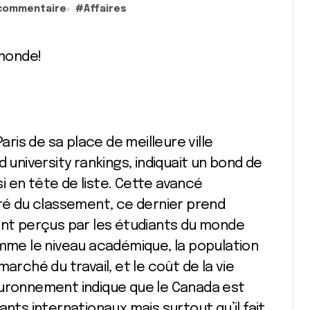
 commentaire
#
Affaires
 monde!
aris de sa place de meilleure ville
 university rankings, indiquait un bond de
nsi en tête de liste. Cette avancé
gré du classement, ce dernier prend
ont perçus par les étudiants du monde
omme le niveau académique, la population
e marché du travail, et le coût de la vie
ouronnement indique que le Canada est
ants internationaux mais surtout qu’il fait