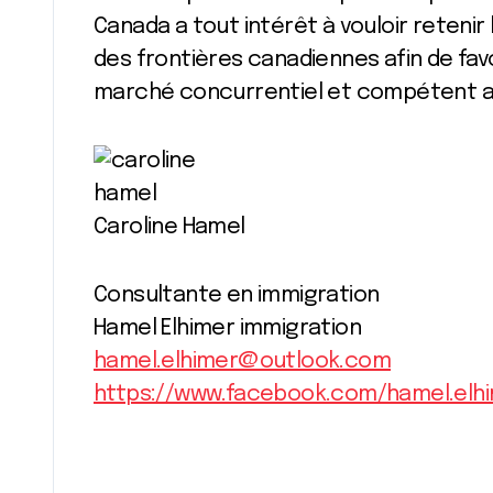
Canada a tout intérêt à vouloir retenir
des frontières canadiennes afin de fav
marché concurrentiel et compétent a l
Caroline Hamel
Consultante en immigration
Hamel Elhimer immigration
hamel.elhimer@outlook.com
https://www.facebook.com/hamel.elhi