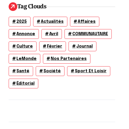
Tag Clouds
2025
Actualités
Affaires
Annonce
Avril
COMMUNAUTAIRE
Culture
Février
Journal
LeMonde
Nos Partenaires
Santé
Société
Sport Et Loisir
Éditorial