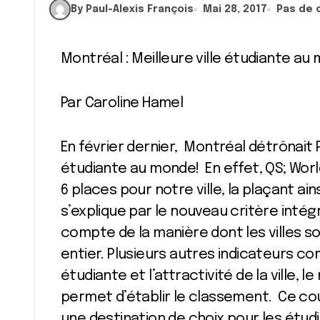
By Paul-Alexis François
Mai 28, 2017
Pas de
Montréal : Meilleure ville étudiante au
Par Caroline Hamel
En février dernier, Montréal détrônait P
étudiante au monde! En effet, QS; World
6 places pour notre ville, la plaçant ai
s’explique par le nouveau critère inté
compte de la manière dont les villes s
entier. Plusieurs autres indicateurs c
étudiante et l’attractivité de la ville, l
permet d’établir le classement. Ce c
une destination de choix pour les étudi