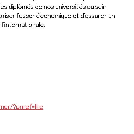
 les diplômés de nos universités au sein
oriser l’essor économique et d’assurer un
’internationale.
mer/?pnref=lhc