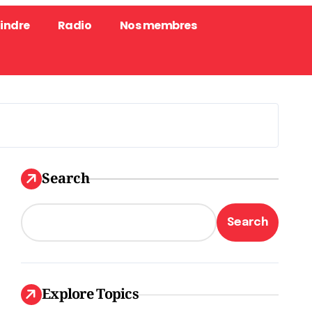
oindre
Radio
Nos membres
Search
Search
Explore Topics