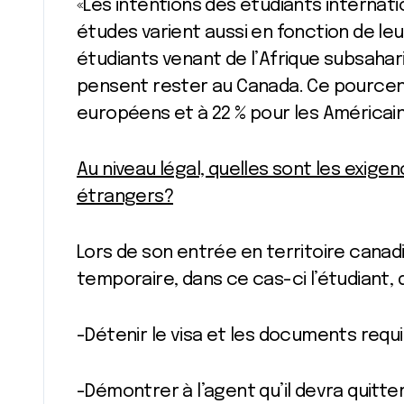
«Les intentions des étudiants internatio
études varient aussi en fonction de leur
étudiants venant de l’Afrique subsaharie
pensent rester au Canada. Ce pourcen
européens et à 22 % pour les Américain
Au niveau légal, quelles sont les exige
étrangers?
Lors de son entrée en territoire cana
temporaire, dans ce cas-ci l’étudiant, d
-Détenir le visa et les documents requi
-Démontrer à l’agent qu’il devra quitter 