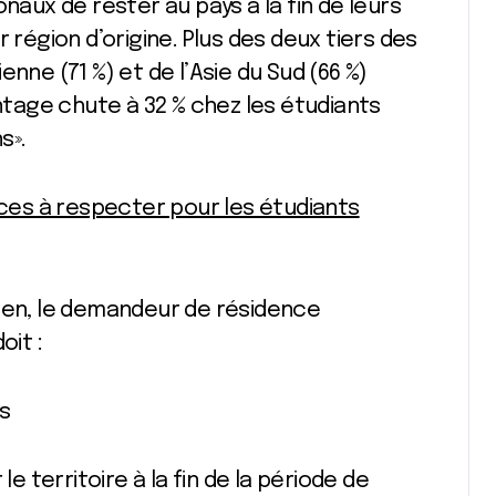
naux de rester au pays à la fin de leurs
 région d’origine. Plus des deux tiers des
nne (71 %) et de l’Asie du Sud (66 %)
tage chute à 32 % chez les étudiants
s».
nces à respecter pour les étudiants
dien, le demandeur de résidence
oit :
s
le territoire à la fin de la période de