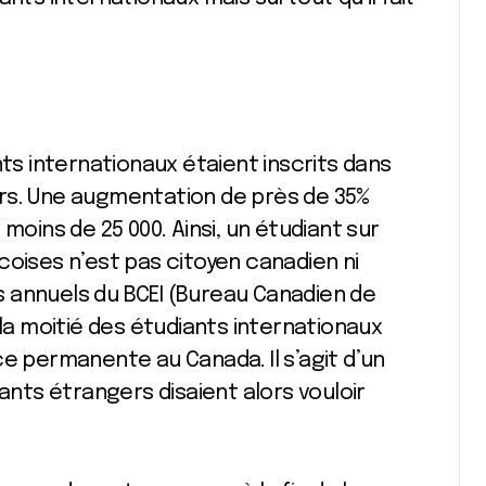
nts internationaux étaient inscrits dans
rs. Une augmentation de près de 35%
moins de 25 000. Ainsi, un étudiant sur
coises n’est pas citoyen canadien ni
 annuels du BCEI (Bureau Canadien de
 la moitié des étudiants internationaux
ce permanente au Canada. Il s’agit d’un
iants étrangers disaient alors vouloir