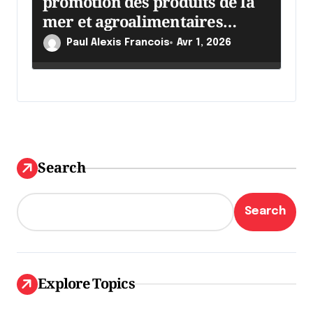
promotion des produits de la
mer et agroalimentaires
canadiens
Paul Alexis Francois
Avr 1, 2026
Search
Search
Explore Topics