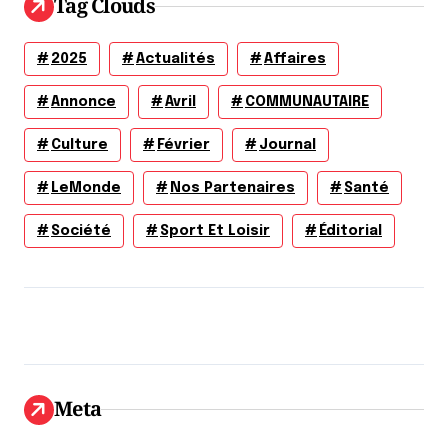
Tag Clouds
2025
Actualités
Affaires
Annonce
Avril
COMMUNAUTAIRE
Culture
Février
Journal
LeMonde
Nos Partenaires
Santé
Société
Sport Et Loisir
Éditorial
Meta