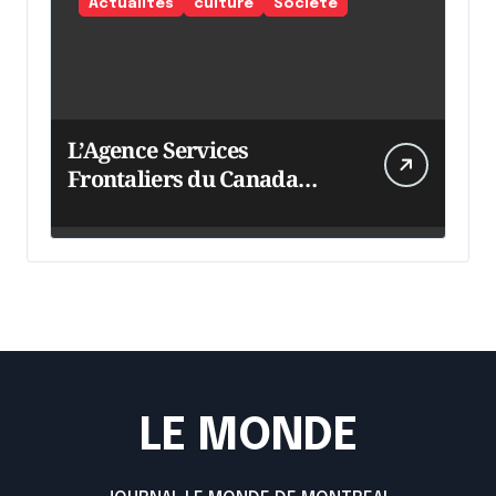
Actualités
culture
Société
L’Agence Services
Frontaliers du Canada
intensifie ses efforts
LE MONDE