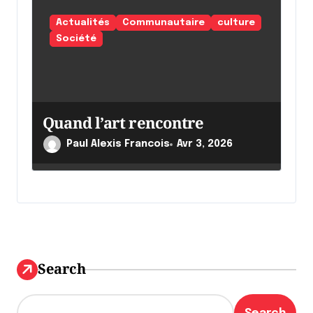
Actualités
Communautaire
culture
Société
Quand l’art rencontre
Paul Alexis Francois
Avr 3, 2026
Search