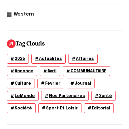
Western
Tag Clouds
2025
Actualités
Affaires
Annonce
Avril
COMMUNAUTAIRE
Culture
Février
Journal
LeMonde
Nos Partenaires
Santé
Société
Sport Et Loisir
Éditorial