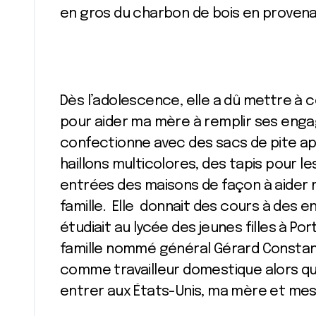
en gros du charbon de bois en provenan
Dès l’adolescence, elle a dû mettre à 
pour aider ma mère à remplir ses enga
confectionne avec des sacs de pite app
haillons multicolores, des tapis pour l
entrées des maisons de façon à aider 
famille. Elle donnait des cours à des e
étudiait au lycée des jeunes filles à Por
famille nommé général Gérard Constant
comme travailleur domestique alors qu’el
entrer aux États-Unis, ma mère et me