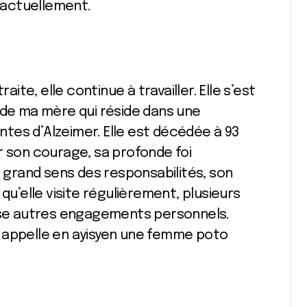
e actuellement.
aite, elle continue à travailler. Elle s’est
 de ma mère qui réside dans une
tes d’Alzeimer. Elle est décédée à 93
r son courage, sa profonde foi
n grand sens des responsabilités, son
’elle visite régulièrement, plusieurs
t se autres engagements personnels.
 appelle en ayisyen une femme poto