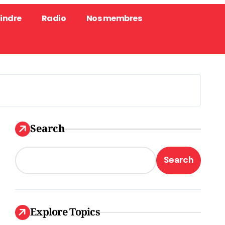
oindre
Radio
Nos membres
Search
Search
Explore Topics