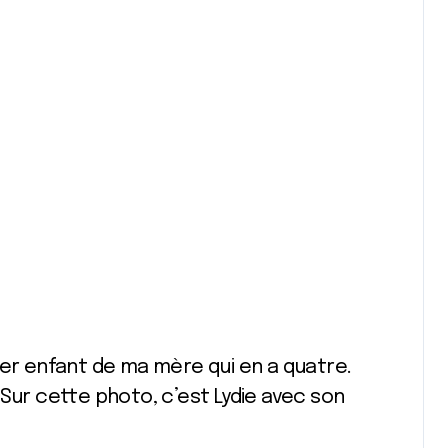
ier enfant de ma mère qui en a quatre.
 Sur cette photo, c’est Lydie avec son