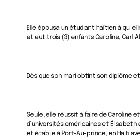
Elle épousa un étudiant haïtien à qui e
et eut trois (3) enfants Caroline, Carl Al
Dès que son mari obtint son diplôme et 
Seule ,elle réussit à faire de Caroline 
d’universités américaines et Élisabeth
et établie à Port-Au-prince, en Haiti a