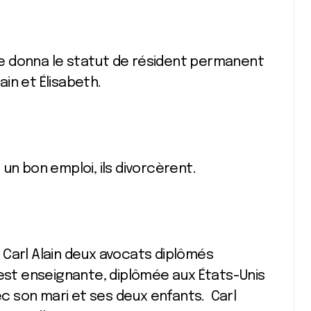
lle donna le statut de résident permanent
ain et Élisabeth.
un bon emploi, ils divorcèrent.
et Carl Alain deux avocats diplômés
 est enseignante, diplômée aux États-Unis
vec son mari et ses deux enfants. Carl