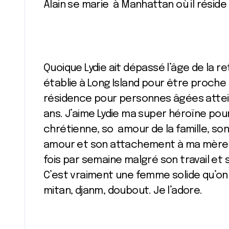
Alain se marie à Manhattan où il résid
Quoique Lydie ait dépassé l’âge de la retr
établie à Long Island pour être proche
résidence pour personnes âgées attein
ans. J’aime Lydie ma super héroïne pou
chrétienne, so amour de la famille, so
amour et son attachement à ma mère qu
fois par semaine malgré son travail e
C’est vraiment une femme solide qu’on
mitan, djanm, doubout. Je l’adore.