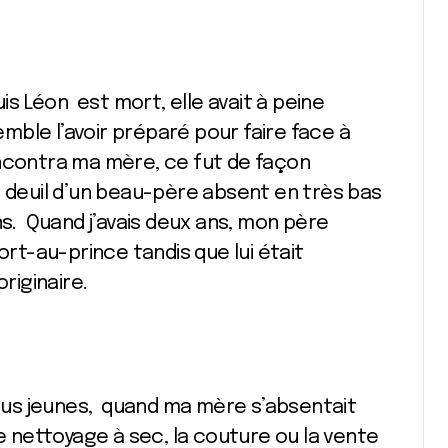
uis Léon est mort, elle avait à peine
ble l’avoir préparé pour faire face à
ncontra ma mère, ce fut de façon
e deuil d’un beau-père absent en très bas
ns. Quand j’avais deux ans, mon père
ort-au-prince tandis que lui était
riginaire.
 plus jeunes, quand ma mère s’absentait
nettoyage à sec, la couture ou la vente