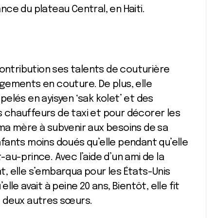
ce du plateau Central, en Haiti.
contribution ses talents de couturière
gements en couture. De plus, elle
elés en ayisyen ‘sak kolet’ et des
es chauffeurs de taxi et pour décorer les
ma mère à subvenir aux besoins de sa
nfants moins doués qu’elle pendant qu’elle
t-au-prince. Avec l’aide d’un ami de la
, elle s’embarqua pour les États-Unis
le avait à peine 20 ans, Bientôt, elle fit
s deux autres sœurs.