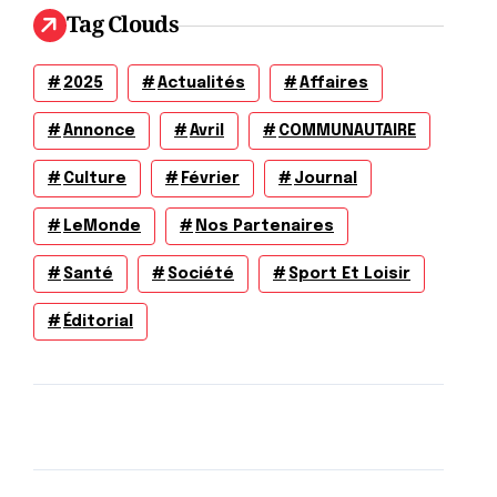
Tag Clouds
2025
Actualités
Affaires
Annonce
Avril
COMMUNAUTAIRE
Culture
Février
Journal
LeMonde
Nos Partenaires
Santé
Société
Sport Et Loisir
Éditorial