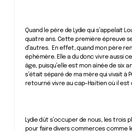
Quand le père de Lydie qui s’appelait Lo
quatre ans. Cette première épreuve sem
d’autres. En effet, quand mon père re
éphémère. Elle a du donc vivre aussi c
âge, puisqu’elle est mon aînée de six a
s’était séparé de ma mère qui vivait à P
retourné vivre au cap-Haïtien où il est o
Lydie dût s’occuper de nous, les trois
pour faire divers commerces comme le 