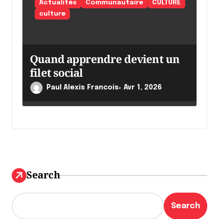
Actualités
Communautaire
CULTURE
culture
Quand apprendre devient un
filet social
Paul Alexis Francois
Avr 1, 2026
Search
Search