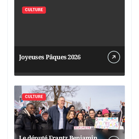
CULTURE
Joyeuses Pâques 2026
CULTURE
Le député Frantz Benjamin