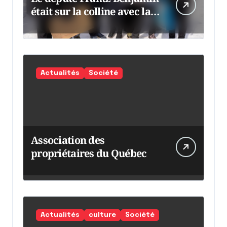
était sur la colline avec la
chaumine
Actualités
Société
Association des
propriétaires du Québec
Actualités
culture
Société