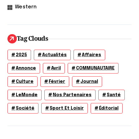
Western
Tag Clouds
2025
Actualités
Affaires
Annonce
Avril
COMMUNAUTAIRE
Culture
Février
Journal
LeMonde
Nos Partenaires
Santé
Société
Sport Et Loisir
Éditorial