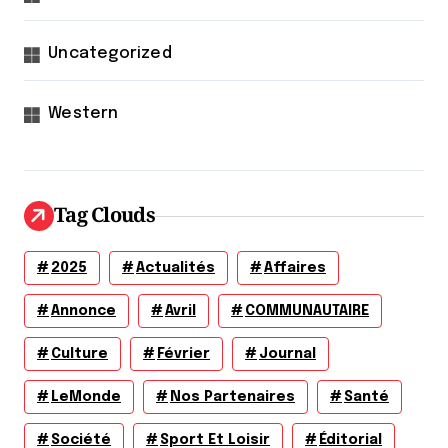
Uncategorized
Western
Tag Clouds
2025
Actualités
Affaires
Annonce
Avril
COMMUNAUTAIRE
Culture
Février
Journal
LeMonde
Nos Partenaires
Santé
Société
Sport Et Loisir
Éditorial