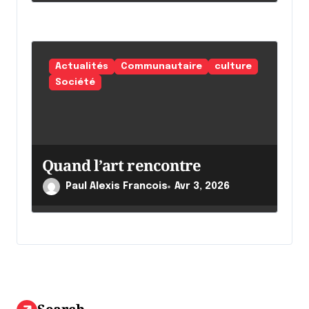
Actualités
Communautaire
culture
Société
Quand l’art rencontre
Paul Alexis Francois
Avr 3, 2026