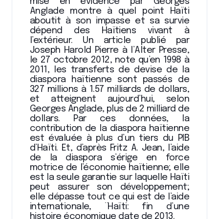
mise en évidence par Georges
Anglade montre à quel point Haïti
aboutit à son impasse et sa survie
dépend des Haïtiens vivant à
l’extérieur. Un article publié par
Joseph Harold Pierre à l’Alter Presse,
le 27 octobre 2012, note qu’en 1998 à
2011, les transferts de devise de la
diaspora haïtienne sont passés de
327 millions à 1.57 milliards de dollars,
et atteignent aujourd’hui, selon
Georges Anglade, plus de 2 milliard de
dollars. Par ces données, la
contribution de la diaspora haïtienne
est évaluée à plus d’un tiers du PIB
d’Haïti. Et, d’après Fritz A. Jean, l’aide
de la diaspora s’érige en force
motrice de l’économie haïtienne; elle
est la seule garantie sur laquelle Haïti
peut assurer son développement;
elle dépasse tout ce qui est de l’aide
internationale, ¨Haïti: fin d’une
histoire économique date de 2013.