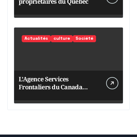
propriétaires du Québec
Actualités
culture
Société
L’Agence Services
Frontaliers du Canada
intensifie ses efforts