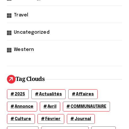
Travel
Uncategorized
Western
Tag Clouds
2025
Actualités
Affaires
Annonce
Avril
COMMUNAUTAIRE
Culture
Février
Journal