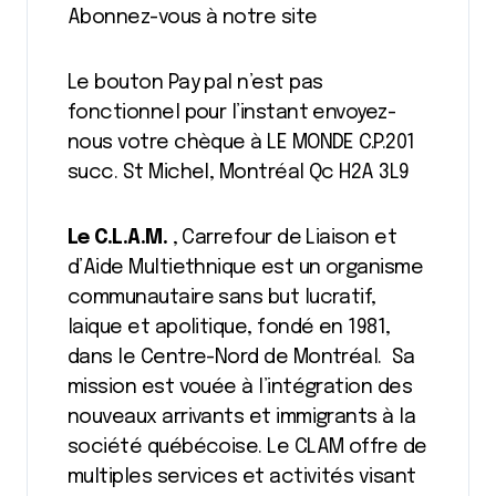
Abonnez-vous à notre site
Le bouton Pay pal n’est pas
fonctionnel pour l’instant envoyez-
nous votre chèque à LE MONDE C.P.201
succ. St Michel, Montréal Qc H2A 3L9
L
e C.L.A.M.
, Carrefour de Liaison et
d’Aide Multiethnique est un organisme
communautaire sans but lucratif,
laique et apolitique, fondé en 1981,
dans le Centre-Nord de Montréal. Sa
mission est vouée à l’intégration des
nouveaux arrivants et immigrants à la
société québécoise. Le CLAM offre de
multiples services et activités visant