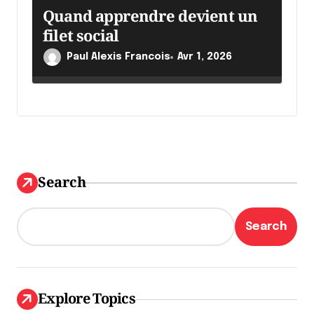
Quand apprendre devient un
filet social
Paul Alexis Francois
Avr 1, 2026
Search
Search
Explore Topics