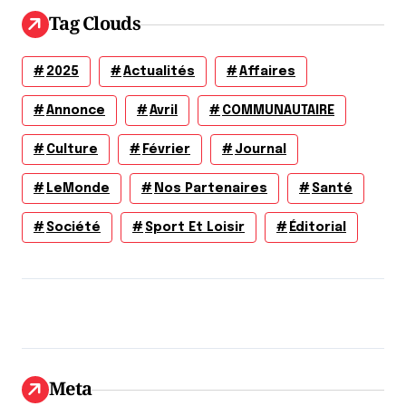
Tag Clouds
2025
Actualités
Affaires
Annonce
Avril
COMMUNAUTAIRE
Culture
Février
Journal
LeMonde
Nos Partenaires
Santé
Société
Sport Et Loisir
Éditorial
Meta