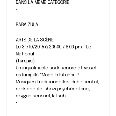
DANS LA MÊME CATÉGORIE
•
BABA ZULA
ARTS DE LA SCÈNE
Le 31/10/2015 à 20h00 / 8:00 pm – Le
National
(Turquie)
Un inqualifiable souk sonore et visuel
estampillé “Made In Istanbul”!
Musiques traditionnelles, dub oriental,
rock décalé, show psychédélique,
reggae sensuel, kitsch…
•