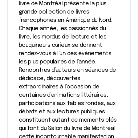
livre de Montréal présente la plus
grande collection de livres
francophones en Amérique du Nord.
Chaque année, les passionnés du
livre, les mordus de lecture et les
bouquineurs curieux se donnent
rendez-vous à l’un des événements
les plus populaires de l’année.
Rencontres d’auteurs en séances de
dédicace, découvertes
extraordinaires à l’occasion de
centaines d’animations littéraires,
participations aux tables rondes, aux
débats et aux lectures publiques
constituent autant de moments clés
qui font du Salon du livre de Montréal
cette incontournable manifestation