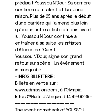
prédisait Youssou N’Dour. Sa carrière
confirme son talent et lui donne
raison…Plus de 25 ans après le début
d’une carrière qui l’a mené plus loin
qu’aucun autre artiste africain avant
lui, Youssou N’Dour continue à
entraîner à sa suite les artistes
d’Afrique de l’Ouest.
Youssou N’Dour, signe son grand
retour sur scène ! Un événement
immanquable !
– INFOS BILLETTERIE :
Billets en vente sur :
www.admission.com , à l’Olympia.
Infos @Nuits d’Afrique : 514.499.9239 –
——————————————————————–
The great comeback of YOUSSOU