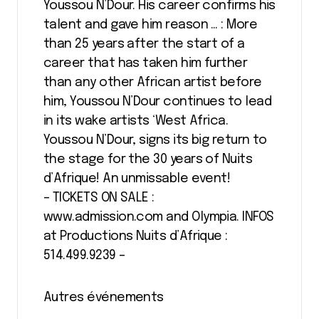
Youssou N’Dour. His career confirms his
talent and gave him reason … : More
than 25 years after the start of a
career that has taken him further
than any other African artist before
him, Youssou N’Dour continues to lead
in its wake artists ‘West Africa.
Youssou N’Dour, signs its big return to
the stage for the 30 years of Nuits
d’Afrique! An unmissable event!
– TICKETS ON SALE :
www.admission.com and Olympia. INFOS
at Productions Nuits d’Afrique :
514.499.9239 –
Autres événements