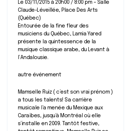
Le 03/11/2015 à 20h00 / 8:00 pm – Salle
Claude-Léveillée, Place Des Arts
(Québec)
Entourée de la fine fleur des
musiciens du Québec, Lamia Yared
présente la quintessence de la
musique classique arabe, du Levant à
l’Andalousie.
autre événement
Mamselle Ruiz ( c’est son vrai prénom )
a tous les talents! Sa carrière
musicale l’a menée du Mexique aux
Caraïbes, jusqu’à Montréal où elle
s’installe en 2009. Tantôt festive,