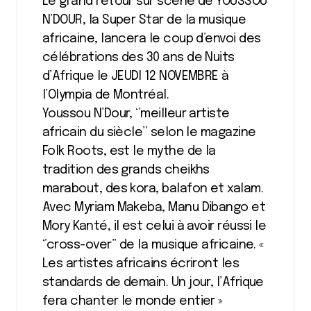
Le grand retour sur scène de YOUSSOU
N’DOUR, la Super Star de la musique
africaine, lancera le coup d’envoi des
célébrations des 30 ans de Nuits
d’Afrique le JEUDI 12 NOVEMBRE à
l’Olympia de Montréal.
Youssou N’Dour, ‘’meilleur artiste
africain du siècle’’ selon le magazine
Folk Roots, est le mythe de la
tradition des grands cheikhs
marabout, des kora, balafon et xalam.
Avec Myriam Makeba, Manu Dibango et
Mory Kanté, il est celui à avoir réussi le
‘’cross-over’’ de la musique africaine. «
Les artistes africains écriront les
standards de demain. Un jour, l’Afrique
fera chanter le monde entier »