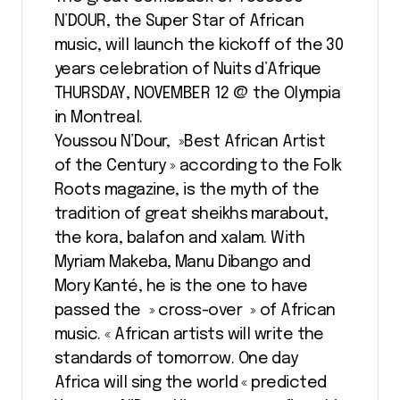
N’DOUR, the Super Star of African
music, will launch the kickoff of the 30
years celebration of Nuits d’Afrique
THURSDAY, NOVEMBER 12 @ the Olympia
in Montreal.
Youssou N’Dour, »Best African Artist
of the Century » according to the Folk
Roots magazine, is the myth of the
tradition of great sheikhs marabout,
the kora, balafon and xalam. With
Myriam Makeba, Manu Dibango and
Mory Kanté, he is the one to have
passed the » cross-over » of African
music. « African artists will write the
standards of tomorrow. One day
Africa will sing the world « predicted