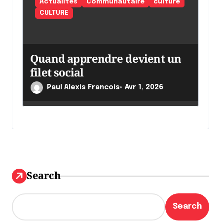
Actualités
Communautaire
culture
CULTURE
Quand apprendre devient un
filet social
Paul Alexis Francois
Avr 1, 2026
Search
Search