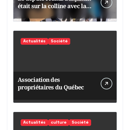
était sur la colline avec la
chaumine
Actualités
Société
Association des
propriétaires du Québec
Actualités
culture
Société