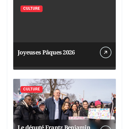
CULTURE
Joyeuses Pâques 2026
CULTURE
Le député Frantz Benjamin