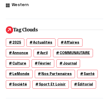
Western
Tag Clouds
2025
Actualités
Affaires
Annonce
Avril
COMMUNAUTAIRE
Culture
Février
Journal
LeMonde
Nos Partenaires
Santé
Société
Sport Et Loisir
Éditorial