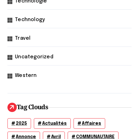
Technologie
Technology
Travel
Uncategorized
Western
Tag Clouds
2025
Actualités
Affaires
Annonce
Avril
COMMUNAUTAIRE