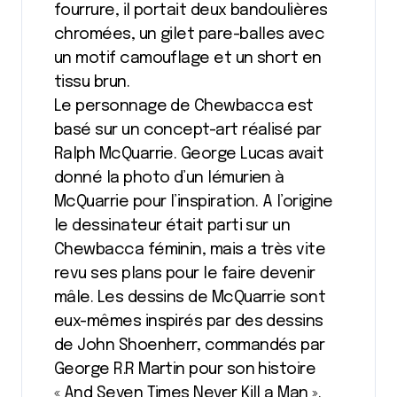
fourrure, il portait deux bandoulières
chromées, un gilet pare-balles avec
un motif camouflage et un short en
tissu brun.
Le personnage de Chewbacca est
basé sur un concept-art réalisé par
Ralph McQuarrie. George Lucas avait
donné la photo d’un lémurien à
McQuarrie pour l’inspiration. A l’origine
le dessinateur était parti sur un
Chewbacca féminin, mais a très vite
revu ses plans pour le faire devenir
mâle. Les dessins de McQuarrie sont
eux-mêmes inspirés par des dessins
de John Shoenherr, commandés par
George R.R Martin pour son histoire
« And Seven Times Never Kill a Man ».