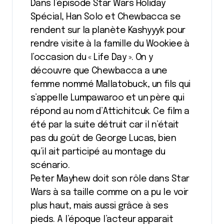
Dans l’épisode Star Wars Holiday
Spécial, Han Solo et Chewbacca se
rendent sur la planète Kashyyyk pour
rendre visite à la famille du Wookiee à
l’occasion du « Life Day ». On y
découvre que Chewbacca a une
femme nommé Mallatobuck, un fils qui
s’appelle Lumpawaroo et un père qui
répond au nom d’Attichitcuk. Ce film a
été par la suite détruit car il n’était
pas du goût de George Lucas, bien
qu’il ait participé au montage du
scénario.
Peter Mayhew doit son rôle dans Star
Wars à sa taille comme on a pu le voir
plus haut, mais aussi grâce à ses
pieds. A l’époque l’acteur apparait