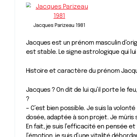
Jacques Parizeau 1981
Jacques est un prénom masculin d’origine hébraïque, dont la tendance actuelle
est stable. Le signe astrologique qui l
Histoire et caractère du prénom Jacq
Jacques ? On dit de lui qu’il porte le feu
?
– C’est bien possible. Je suis la volon
dosée, adaptée à son projet. Je mûris 
En fait, je suis l’efficacité en pensée e
l’émotion, je suis d’une vitalité débor