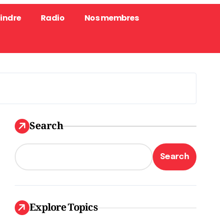
oindre
Radio
Nos membres
Search
Search
Explore Topics