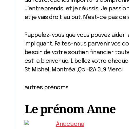
du reste, que les importuns comprenn
J’entreprends, et je réussis. Je passio
et je vais droit au but. N’est-ce pas cel
Rappelez-vous que vous pouvez aider l
impliquant. Faites-nous parvenir vos c
besoin de votre soutien financier tout
est la bienvenue. Libellez votre chèque 
St Michel, Montréal,Qc H2A 3L9 Merci.
autres prénoms
Le prénom Anne