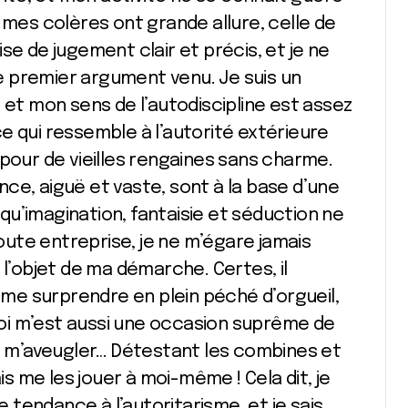
 mes colères ont grande allure, celle de
se de jugement clair et précis, et je ne
 le premier argument venu. Je suis un
 et mon sens de l’autodiscipline est assez
e qui ressemble à l’autorité extérieure
 pour de vieilles rengaines sans charme.
gence, aiguë et vaste, sont à la base d’une
e qu’imagination, fantaisie et séduction ne
toute entreprise, je ne m’égare jamais
 l’objet de ma démarche. Certes, il
e me surprendre en plein péché d’orgueil,
oi m’est aussi une occasion suprême de
it m’aveugler… Détestant les combines et
 me les jouer à moi-même ! Cela dit, je
tendance à l’autoritarisme, et je sais