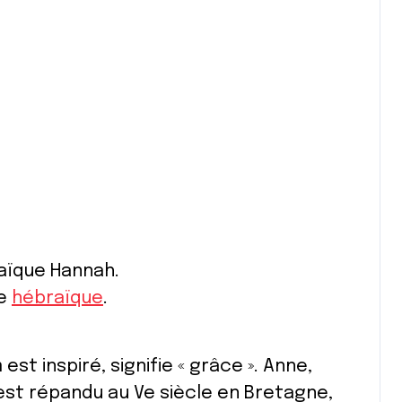
aïque Hannah.
ne
hébraïque
.
t inspiré, signifie « grâce ». Anne,
’est répandu au Ve siècle en Bretagne,