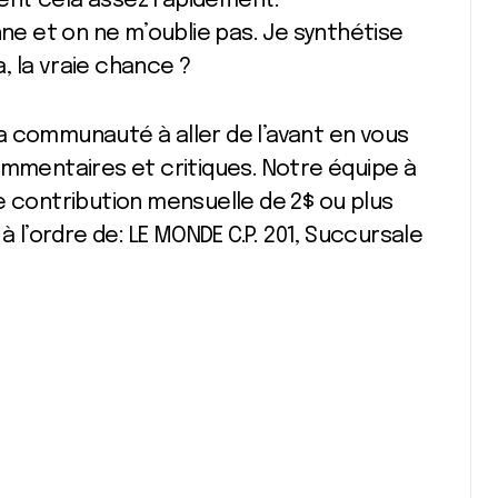
ent cela assez rapidement.
nne et on ne m’oublie pas. Je synthétise
a, la vraie chance ?
a communauté à aller de l’avant en vous
ommentaires et critiques. Notre équipe à
e contribution mensuelle de 2$ ou plus
à l’ordre de: LE MONDE C.P. 201, Succursale