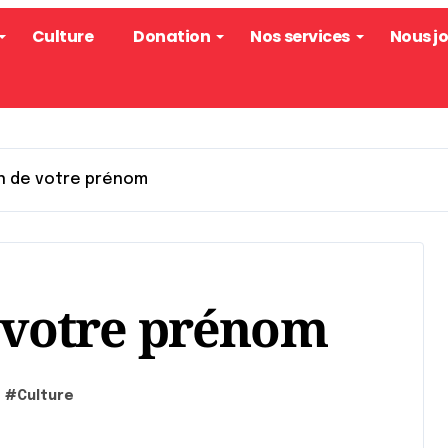
Culture
Donation
Nos services
Nous j
on de votre prénom
e votre prénom
#
Culture