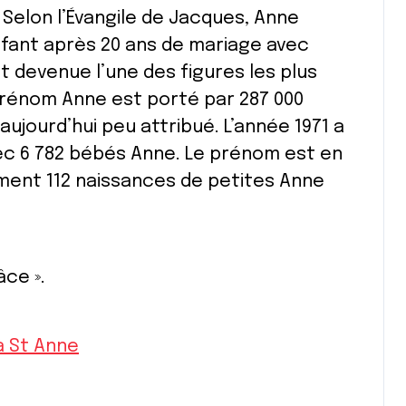
 Selon l’Évangile de Jacques, Anne
fant après 20 ans de mariage avec
t devenue l’une des figures les plus
 prénom Anne est porté par 287 000
aujourd’hui peu attribué. L’année 1971 a
vec 6 782 bébés Anne. Le prénom est en
ment 112 naissances de petites Anne
âce ».
à St Anne