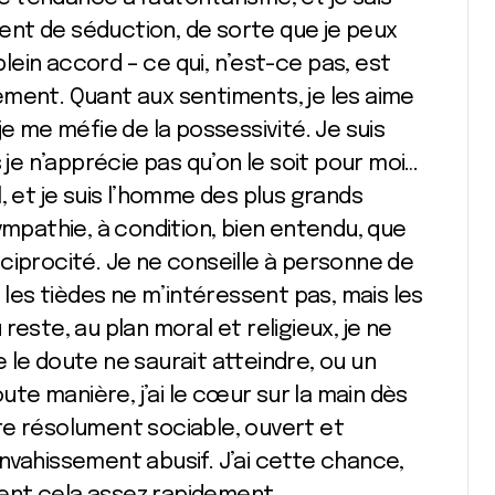
nt de séduction, de sorte que je peux
ein accord – ce qui, n’est-ce pas, est
ement. Quant aux sentiments, je les aime
je me méfie de la possessivité. Je suis
e n’apprécie pas qu’on le soit pour moi…
el, et je suis l’homme des plus grands
pathie, à condition, bien entendu, que
ciprocité. Je ne conseille à personne de
, les tièdes ne m’intéressent pas, mais les
reste, au plan moral et religieux, je ne
ue le doute ne saurait atteindre, ou un
e manière, j’ai le cœur sur la main dès
re résolument sociable, ouvert et
nvahissement abusif. J’ai cette chance,