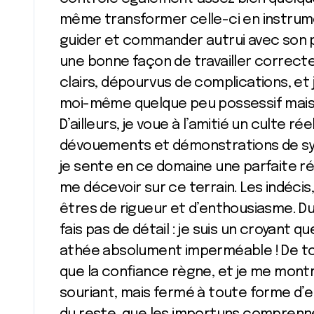
même transformer celle-ci en instrume
guider et commander autrui avec son pl
une bonne façon de travailler correct
clairs, dépourvus de complications, et 
moi-même quelque peu possessif mais j
D’ailleurs, je voue à l’amitié un culte ré
dévouements et démonstrations de sym
je sente en ce domaine une parfaite ré
me décevoir sur ce terrain. Les indécis
êtres de rigueur et d’enthousiasme. Du 
fais pas de détail : je suis un croyant q
athée absolument imperméable ! De tout
que la confiance règne, et je me mont
souriant, mais fermé à toute forme d’e