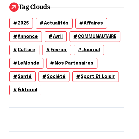
Tag Clouds
2025
Actualités
Affaires
Annonce
Avril
COMMUNAUTAIRE
Culture
Février
Journal
LeMonde
Nos Partenaires
Santé
Société
Sport Et Loisir
Éditorial