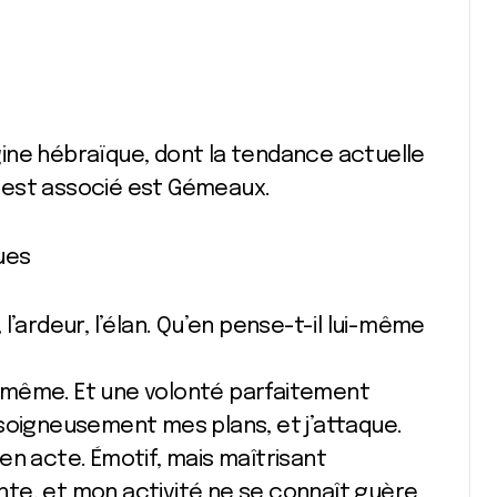
ui est associé est Gémeaux.
ues
, l’ardeur, l’élan. Qu’en pense-t-il lui-même
té même. Et une volonté parfaitement
soigneusement mes plans, et j’attaque.
t en acte. Émotif, mais maîtrisant
dante, et mon activité ne se connaît guère