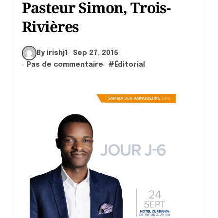
Pasteur Simon, Trois-
Rivières
By irishj1
Sep 27, 2015
Pas de commentaire
#
Éditorial