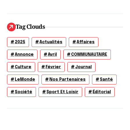
Tag Clouds
2025
Actualités
Affaires
Annonce
Avril
COMMUNAUTAIRE
Culture
Février
Journal
LeMonde
Nos Partenaires
Santé
Société
Sport Et Loisir
Éditorial