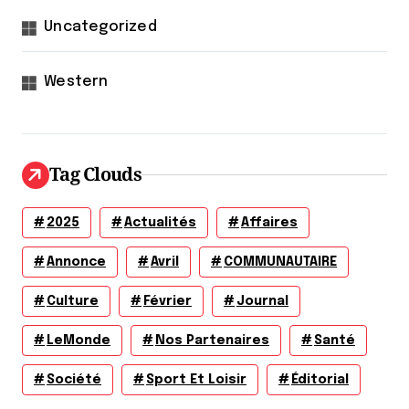
Uncategorized
Western
Tag Clouds
2025
Actualités
Affaires
Annonce
Avril
COMMUNAUTAIRE
Culture
Février
Journal
LeMonde
Nos Partenaires
Santé
Société
Sport Et Loisir
Éditorial