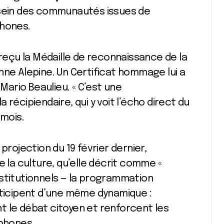
 sein des communautés issues de
phones.
 reçu la Médaille de reconnaissance de la
nne Alepine. Un Certificat hommage lui a
ario Beaulieu. « C’est une
récipiendaire, qui y voit l’écho direct du
 mois.
ojection du 19 février dernier,
e la culture, qu’elle décrit comme «
nstitutionnels — la programmation
rticipent d’une même dynamique :
t le débat citoyen et renforcent les
phones.