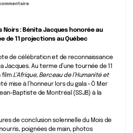
 commentaire
née de 11 projections au Québec
note de célébration et de reconnaissance
ta Jacques. Au terme d’une tournée de 11
 film
L’Afrique, Berceau de l’Humanité et
 été mise à l’honneur lors du gala « Ô Mer
-Jean-Baptiste de Montréal (SSJB) à la
llures de conclusion solennelle du Mois de
 nourris, poignées de main, photos