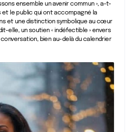
issons ensemble un avenir commun », a-t-
s et le public qui ont accompagné la
ions et une distinction symbolique au cœur
it-elle, un soutien « indéfectible » envers
 conversation, bien au-delà du calendrier