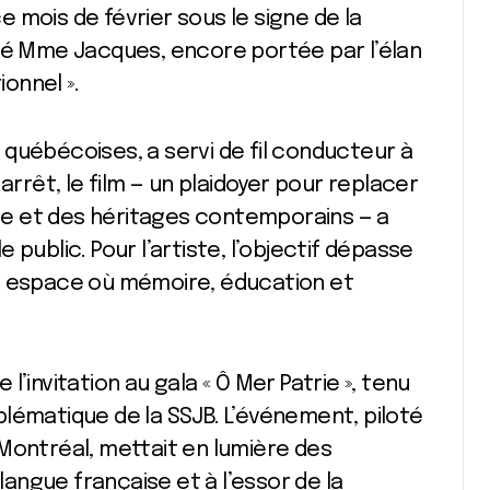
ce mois de février sous le signe de la
ncé Mme Jacques, encore portée par l’élan
ionnel ».
es québécoises, a servi de fil conducteur à
rêt, le film — un plaidoyer pour replacer
iale et des héritages contemporains — a
public. Pour l’artiste, l’objectif dépasse
r un espace où mémoire, éducation et
’invitation au gala « Ô Mer Patrie », tenu
lématique de la SSJB. L’événement, piloté
Montréal, mettait en lumière des
 langue française et à l’essor de la