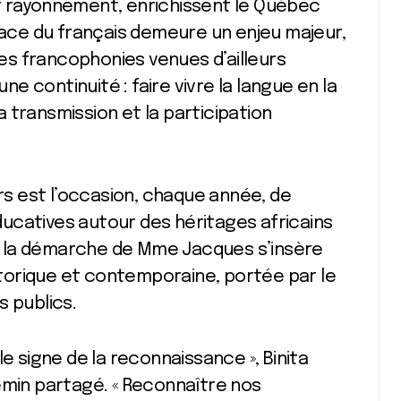
r rayonnement, enrichissent le Québec
place du français demeure un enjeu majeur,
s francophonies venues d’ailleurs
une continuité : faire vivre la langue en la
la transmission et la participation
irs est l’occasion, chaque année, de
éducatives autour des héritages africains
 la démarche de Mme Jacques s’insère
torique et contemporaine, portée par le
s publics.
e signe de la reconnaissance », Binita
emin partagé. « Reconnaître nos