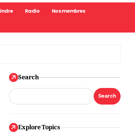
oindre
Radio
Nos membres
Search
Search
Explore Topics