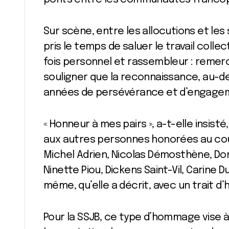
Sur scène, entre les allocutions et les
pris le temps de saluer le travail collec
fois personnel et rassembleur : remerc
souligner que la reconnaissance, au-de
années de persévérance et d’engageme
« Honneur à mes pairs », a-t-elle insist
aux autres personnes honorées au cour
Michel Adrien, Nicolas Démosthène, Dor
Ninette Piou, Dickens Saint-Vil, Carine D
même, qu’elle a décrit, avec un trait d’
Pour la SSJB, ce type d’hommage vise à 