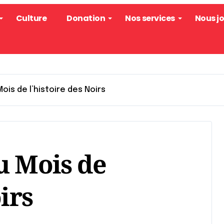
Culture
Donation
Nos services
Nous j
ois de l’histoire des Noirs
u Mois de
irs