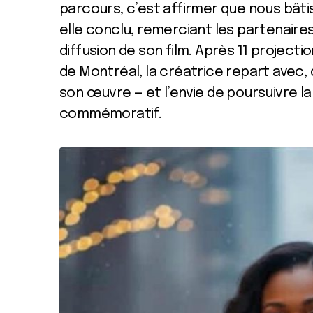
parcours, c’est affirmer que nous bât
elle conclu, remerciant les partenaire
diffusion de son film. Après 11 project
de Montréal, la créatrice repart avec, d
son œuvre — et l’envie de poursuivre la
commémoratif.