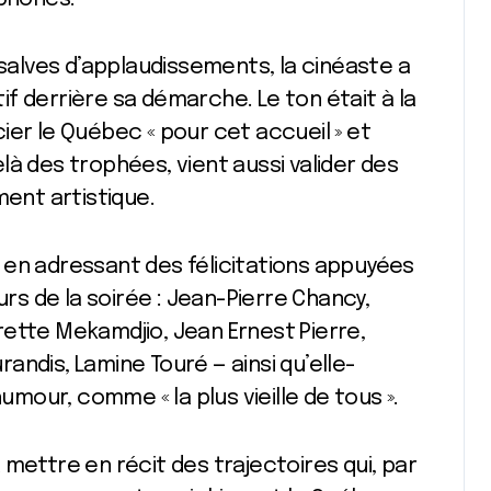
 salves d’applaudissements, la cinéaste a
tif derrière sa démarche. Le ton était à la
ier le Québec « pour cet accueil » et
là des trophées, vient aussi valider des
nt artistique.
é, en adressant des félicitations appuyées
s de la soirée : Jean-Pierre Chancy,
ette Mekamdjio, Jean Ernest Pierre,
urandis, Lamine Touré — ainsi qu’elle-
humour, comme « la plus vieille de tous ».
mettre en récit des trajectoires qui, par