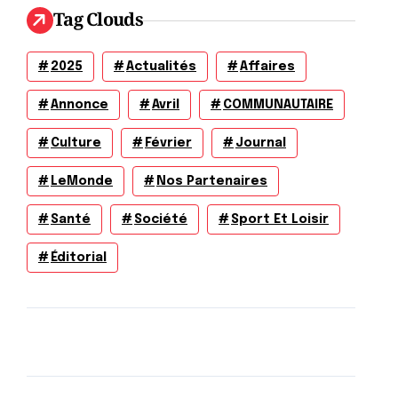
Tag Clouds
2025
Actualités
Affaires
Annonce
Avril
COMMUNAUTAIRE
Culture
Février
Journal
LeMonde
Nos Partenaires
Santé
Société
Sport Et Loisir
Éditorial