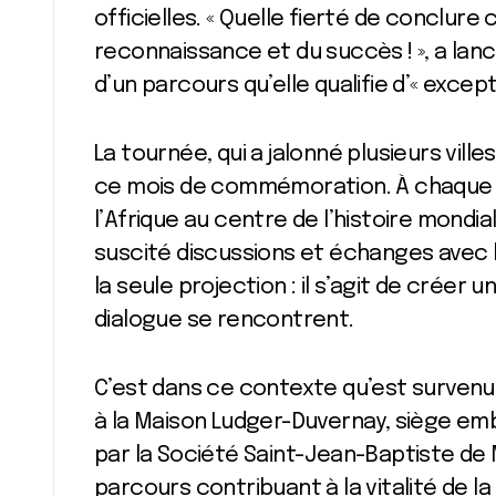
officielles. « Quelle fierté de conclure 
reconnaissance et du succès ! », a la
d’un parcours qu’elle qualifie d’« except
La tournée, qui a jalonné plusieurs vill
ce mois de commémoration. À chaque ar
l’Afrique au centre de l’histoire mond
suscité discussions et échanges avec le 
la seule projection : il s’agit de crée
dialogue se rencontrent.
C’est dans ce contexte qu’est survenue l
à la Maison Ludger-Duvernay, siège emb
par la Société Saint-Jean-Baptiste de 
parcours contribuant à la vitalité de la