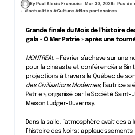
By Paul Alexis Francois
Mar 30, 2026
Pas de
#
actualités
#
Culture
#
Nos partenaires
Grande finale du Mois de l’histoire des Noirs : Bénita Jacques honorée au
gala « Ô Mer Patrie » après une tour
MONTRÉAL —
Février s’achève sur une 
pour la cinéaste et conférencière Bini
projections à travers le Québec de son
des Civilisations Modernes
, l’autrice a
Patrie », organisé par la Société Saint
Maison Ludger-Duvernay.
Dans la salle, l’atmosphère avait des a
l’histoire des Noirs : applaudissements