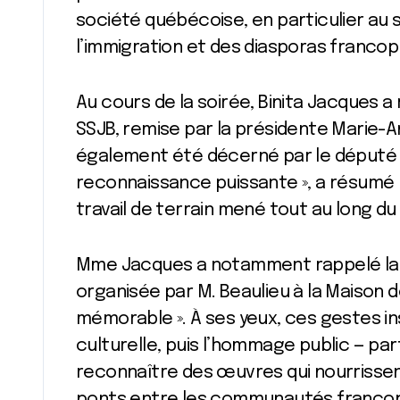
société québécoise, en particulier au
l’immigration et des diasporas franco
Au cours de la soirée, Binita Jacques a
SSJB, remise par la présidente Marie-A
également été décerné par le député M
reconnaissance puissante », a résumé la 
travail de terrain mené tout au long du
Mme Jacques a notamment rappelé la pr
organisée par M. Beaulieu à la Maison d
mémorable ». À ses yeux, ces gestes i
culturelle, puis l’hommage public — pa
reconnaître des œuvres qui nourrissen
ponts entre les communautés franco