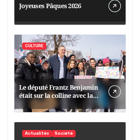
Joyeuses Pâques 2026
CULTURE
Le député Frantz Benjamin
était sur la colline avec la
chaumine
Actualités
Société