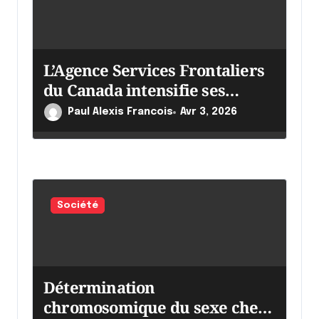
L’Agence Services Frontaliers
du Canada intensifie ses
efforts
Paul Alexis Francois
Avr 3, 2026
Société
Détermination
chromosomique du sexe chez