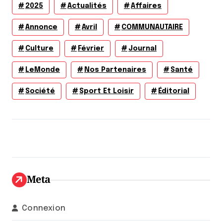
2025
Actualités
Affaires
Annonce
Avril
COMMUNAUTAIRE
Culture
Février
Journal
LeMonde
Nos Partenaires
Santé
Société
Sport Et Loisir
Éditorial
Meta
Connexion