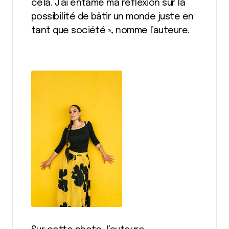
cela. J’ai entamé ma réflexion sur la
possibilité de bâtir un monde juste en
tant que société », nomme l’auteure.