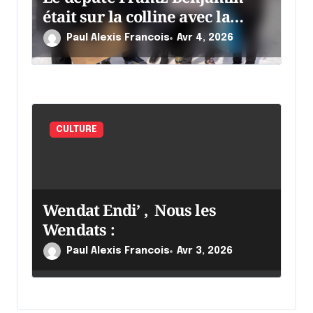
était sur la colline avec la
chaumine
Paul Alexis Francois
Avr 4, 2026
CULTURE
Wendat Endi’ , Nous les
Wendats :
Paul Alexis Francois
Avr 3, 2026