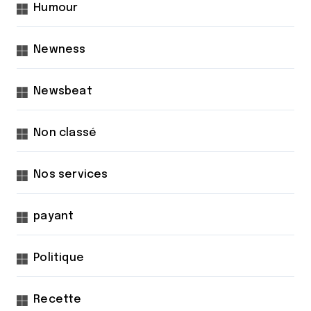
Humour
Newness
Newsbeat
Non classé
Nos services
payant
Politique
Recette