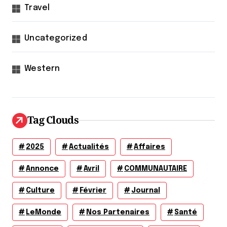
Travel
Uncategorized
Western
Tag Clouds
2025
Actualités
Affaires
Annonce
Avril
COMMUNAUTAIRE
Culture
Février
Journal
LeMonde
Nos Partenaires
Santé