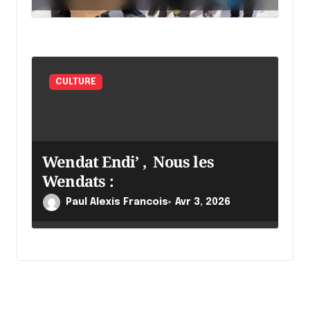
CULTURE
Wendat Endi’ , Nous les
Wendats :
Paul Alexis Francois
Avr 3, 2026