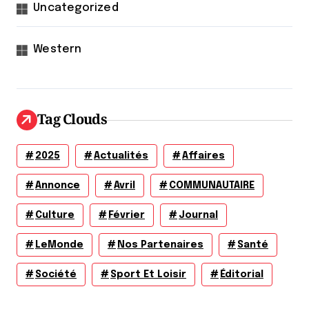
Uncategorized
Western
Tag Clouds
2025
Actualités
Affaires
Annonce
Avril
COMMUNAUTAIRE
Culture
Février
Journal
LeMonde
Nos Partenaires
Santé
Société
Sport Et Loisir
Éditorial