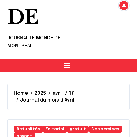
DE
JOURNAL LE MONDE DE
MONTREAL
Home
2025
avril
17
Journal du mois d’Avril
Actualités
Éditorial
gratuit
Nos services
payant