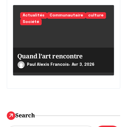
Actualités
Communautaire
culture
Société
Quand l’art rencontre
Paul Alexis Francois
Avr 3, 2026
Search