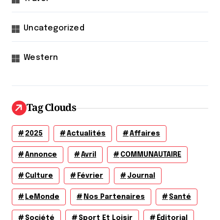
Uncategorized
Western
Tag Clouds
2025
Actualités
Affaires
Annonce
Avril
COMMUNAUTAIRE
Culture
Février
Journal
LeMonde
Nos Partenaires
Santé
Société
Sport Et Loisir
Éditorial