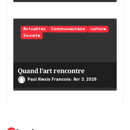
Actualités
Communautaire
culture
Société
Quand l’art rencontre
Paul Alexis Francois
Avr 3, 2026