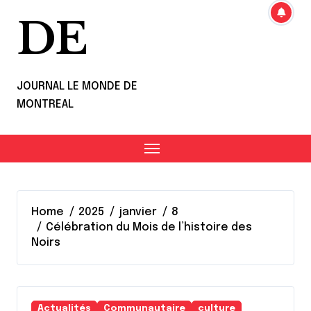
DE
JOURNAL LE MONDE DE
MONTREAL
Home
2025
janvier
8
Célébration du Mois de l’histoire des
Noirs
Actualités
Communautaire
culture