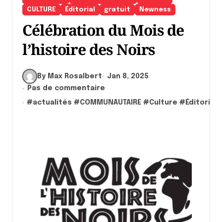
CULTURE
Éditorial
gratuit
Newness
Célébration du Mois de
l’histoire des Noirs
By Max Rosalbert
Jan 8, 2025
Pas de commentaire
#
actualités
#
COMMUNAUTAIRE
#
Culture
#
Éditorial