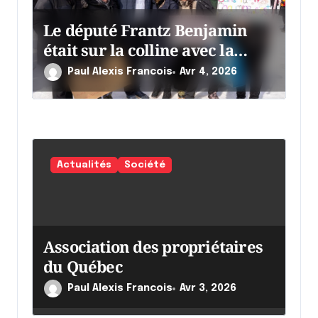
Le député Frantz Benjamin
était sur la colline avec la
chaumine
Paul Alexis Francois
Avr 4, 2026
Actualités
Société
Association des propriétaires
du Québec
Paul Alexis Francois
Avr 3, 2026