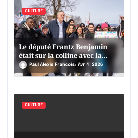
CULTURE
Le député Frantz Benjamin
était sur la colline avec la
chaumine
Paul Alexis Francois
Avr 4, 2026
CULTURE