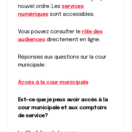
nouvel ordre. Les
services
numériques
sont accessibles.
Vous pouvez consulter le
rôle des
audiences
directement en ligne.
Réponses aux questions sur la cour
municipale :
Accès à la cour municipale
Est-ce que je peux avoir accès à la
cour municipale et aux comptoirs
de service?