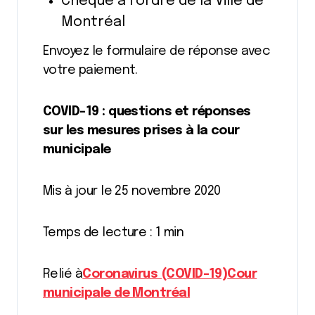
Chèque à l’ordre de la Ville de
Montréal
Envoyez le formulaire de réponse avec
votre paiement.
COVID-19 : questions et réponses
sur les mesures prises à la cour
municipale
Mis à jour le 25 novembre 2020
Temps de lecture : 1 min
Relié à
Coronavirus (COVID-19)
Cour
municipale de Montréal