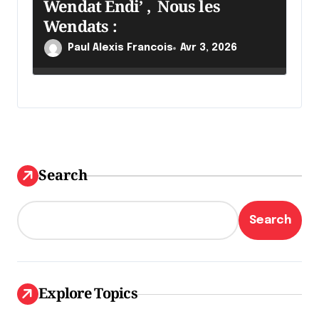
Wendat Endi’ , Nous les
Wendats :
Paul Alexis Francois
Avr 3, 2026
Search
Search
Explore Topics