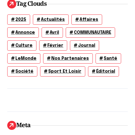
Tag Clouds
2025
Actualités
Affaires
Annonce
Avril
COMMUNAUTAIRE
Culture
Février
Journal
LeMonde
Nos Partenaires
Santé
Société
Sport Et Loisir
Éditorial
Meta