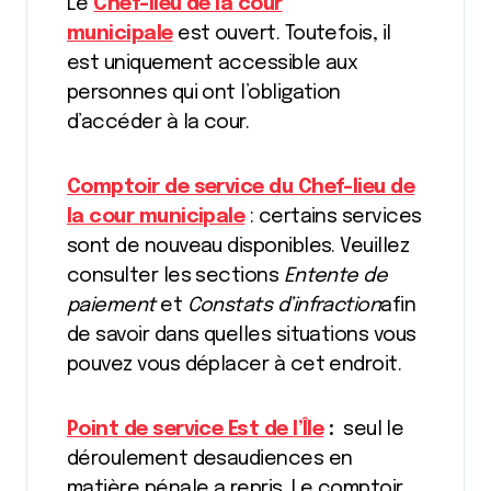
Le
Chef-lieu de la cour
municipale
est ouvert. Toutefois, il
est uniquement accessible aux
personnes qui ont l’obligation
d’accéder à la cour.
Comptoir de service du Chef-lieu de
la cour municipale
: certains services
sont de nouveau disponibles. Veuillez
consulter les sections
Entente de
paiement
et
Constats d’infraction
afin
de savoir dans quelles situations vous
pouvez vous déplacer à cet endroit.
Point de service Est de l’Île
:
seul le
déroulement desaudiences en
matière pénale a repris. Le comptoir