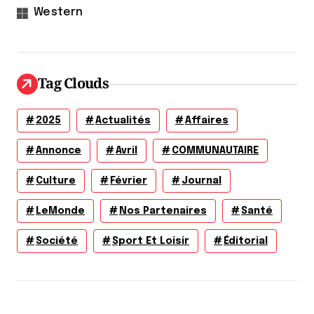
Western
Tag Clouds
2025
Actualités
Affaires
Annonce
Avril
COMMUNAUTAIRE
Culture
Février
Journal
LeMonde
Nos Partenaires
Santé
Société
Sport Et Loisir
Éditorial