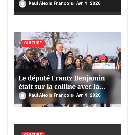
Paul Alexis Francois
Avr 4, 2026
CULTURE
Le député Frantz Benjamin
était sur la colline avec la
chaumine
Paul Alexis Francois
Avr 4, 2026