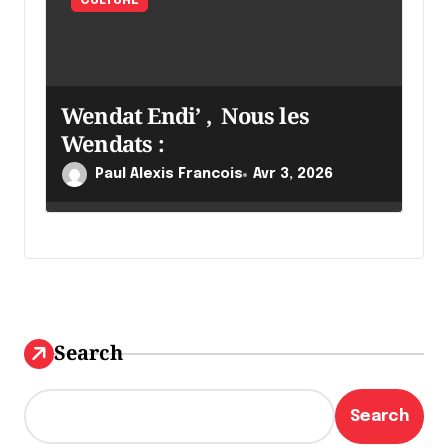
CULTURE
Wendat Endi’ , Nous les
Wendats :
Paul Alexis Francois
Avr 3, 2026
Search
Search