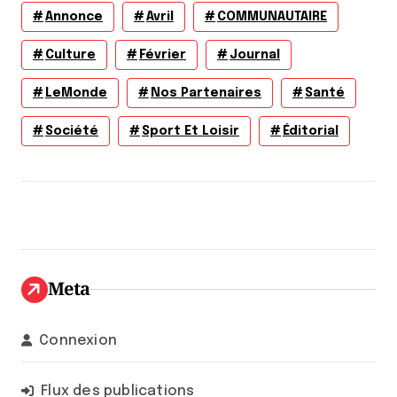
Annonce
Avril
COMMUNAUTAIRE
Culture
Février
Journal
LeMonde
Nos Partenaires
Santé
Société
Sport Et Loisir
Éditorial
Meta
Connexion
Flux des publications