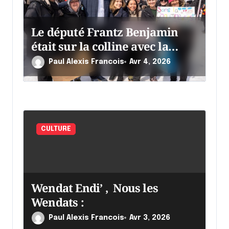
Le député Frantz Benjamin
était sur la colline avec la
chaumine
Paul Alexis Francois
Avr 4, 2026
CULTURE
Wendat Endi’ , Nous les
Wendats :
Paul Alexis Francois
Avr 3, 2026