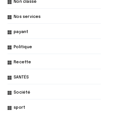
Non classé
Nos services
payant
Politique
Recette
SANTÉS
Société
sport