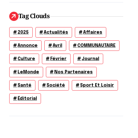
Tag Clouds
2025
Actualités
Affaires
Annonce
Avril
COMMUNAUTAIRE
Culture
Février
Journal
LeMonde
Nos Partenaires
Santé
Société
Sport Et Loisir
Éditorial