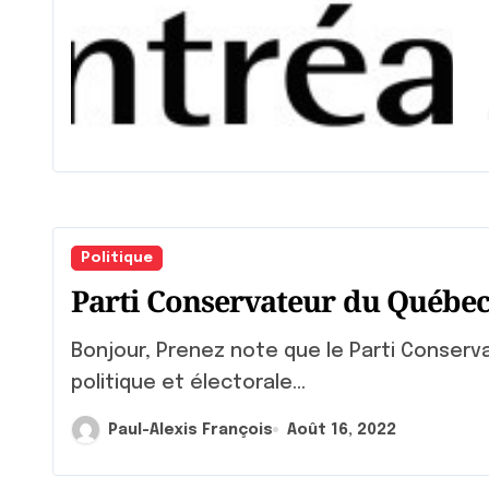
Séa
Politique
Parti Conservateur du Québe
Bonjour, Prenez note que le Parti Conservateur du Québec partagera son programme
politique et électorale...
Paul-Alexis François
Août 16, 2022