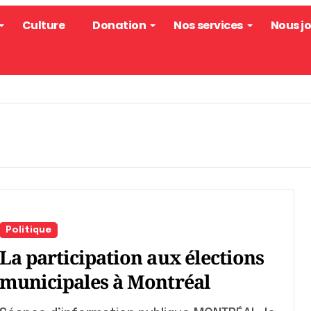
Culture
Donation
Nos services
Nous j
Politique
La participation aux élections
municipales à Montréal