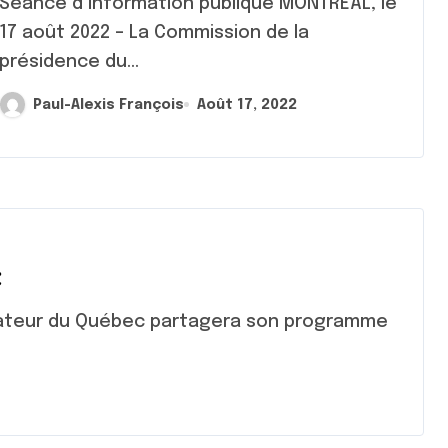
nce d’information publique MONTRÉAL, le
17 août 2022 – La Commission de la
présidence du...
Paul-Alexis François
Août 17, 2022
c