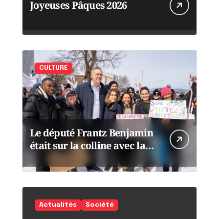
Joyeuses Pâques 2026
CULTURE
Le député Frantz Benjamin
était sur la colline avec la
chaumine
Actualités
Société