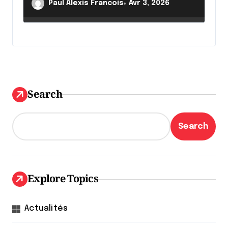
Paul Alexis Francois
Avr 3, 2026
Search
Search
Explore Topics
Actualités