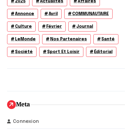
2025
Actualités
Affaires
Annonce
Avril
COMMUNAUTAIRE
Culture
Février
Journal
LeMonde
Nos Partenaires
Santé
Société
Sport Et Loisir
Éditorial
Meta
Connexion