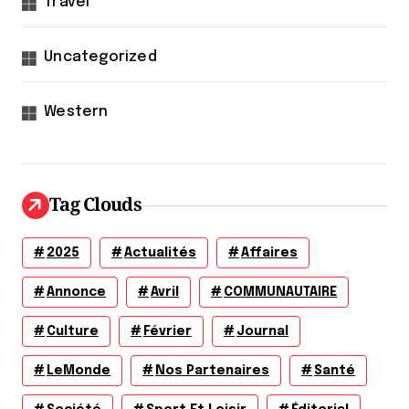
Travel
Uncategorized
Western
Tag Clouds
2025
Actualités
Affaires
Annonce
Avril
COMMUNAUTAIRE
Culture
Février
Journal
LeMonde
Nos Partenaires
Santé