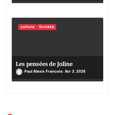
culture
Société
Les pensées de Joline
Paul Alexis Francois
Avr 3, 2026