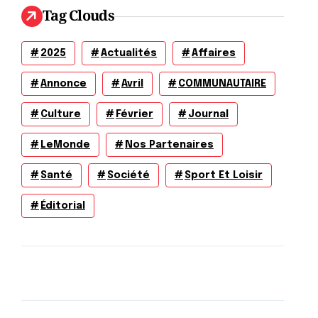
Tag Clouds
2025
Actualités
Affaires
Annonce
Avril
COMMUNAUTAIRE
Culture
Février
Journal
LeMonde
Nos Partenaires
Santé
Société
Sport Et Loisir
Éditorial