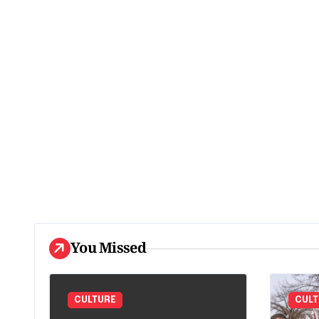
You Missed
CULTURE
CULT