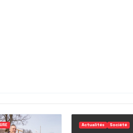
URE
Actualités
Société