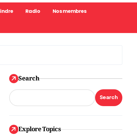
oindre
Radio
Nos membres
Search
Search
Explore Topics