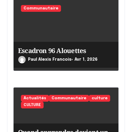
Communautaire
Escadron 96 Alouettes
Paul Alexis Francois
Avr 1, 2026
Actualités
Communautaire
culture
CULTURE
Quand apprendre devient un