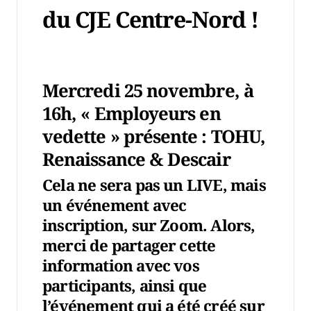
du CJE Centre-Nord !
Mercredi
25 novembre, à
16h
, « Employeurs en
vedette » présente :
TOHU,
Renaissance & Descair
Cela ne sera pas un LIVE, mais
un événement avec
inscription, sur Zoom. Alors,
merci de partager cette
information avec vos
participants, ainsi que
l’événement qui a été créé sur