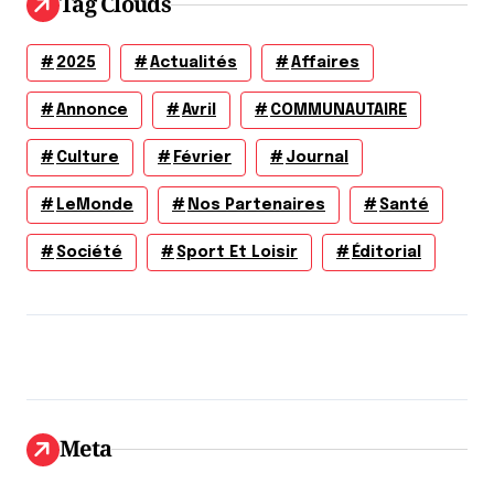
Tag Clouds
2025
Actualités
Affaires
Annonce
Avril
COMMUNAUTAIRE
Culture
Février
Journal
LeMonde
Nos Partenaires
Santé
Société
Sport Et Loisir
Éditorial
Meta