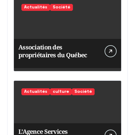
Actualités
Société
Association des
propriétaires du Québec
Actualités
culture
Société
L’Agence Services