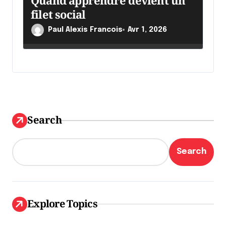
filet social
Paul Alexis Francois
Avr 1, 2026
Search
Search
Explore Topics