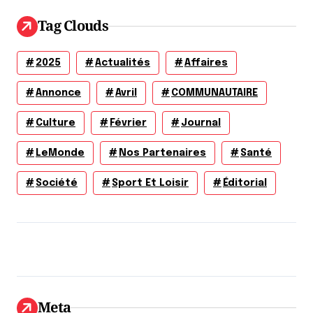
Tag Clouds
2025
Actualités
Affaires
Annonce
Avril
COMMUNAUTAIRE
Culture
Février
Journal
LeMonde
Nos Partenaires
Santé
Société
Sport Et Loisir
Éditorial
Meta