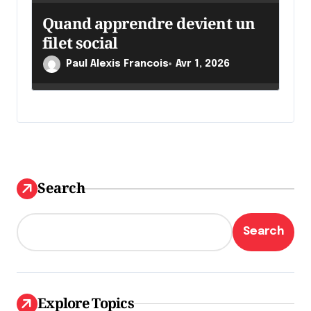
Quand apprendre devient un
filet social
Paul Alexis Francois
Avr 1, 2026
Search
Search
Explore Topics