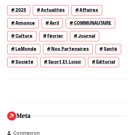
2025
Actualités
Affaires
Annonce
Avril
COMMUNAUTAIRE
Culture
Février
Journal
LeMonde
Nos Partenaires
Santé
Société
Sport Et Loisir
Éditorial
Meta
Connexion