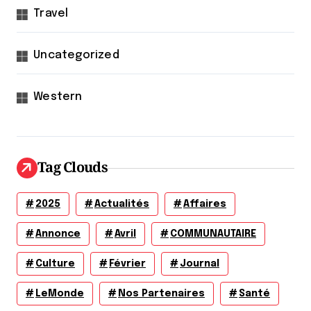
Travel
Uncategorized
Western
Tag Clouds
2025
Actualités
Affaires
Annonce
Avril
COMMUNAUTAIRE
Culture
Février
Journal
LeMonde
Nos Partenaires
Santé