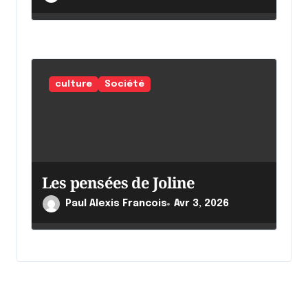
culture
Société
Les pensées de Joline
Paul Alexis Francois
Avr 3, 2026