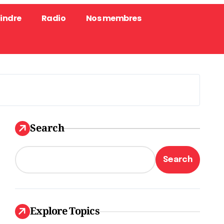
oindre
Radio
Nos membres
Search
Search
Explore Topics