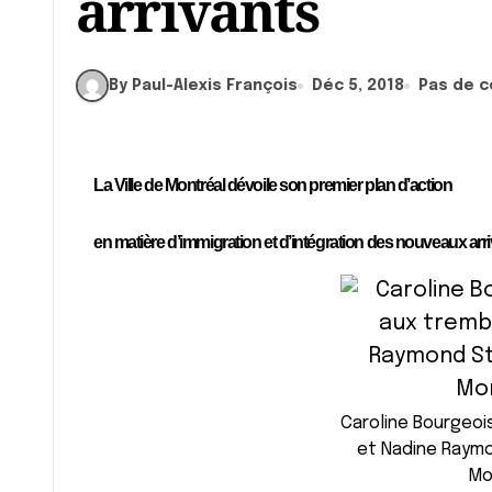
arrivants
By Paul-Alexis François
Déc 5, 2018
Pas de 
La Ville de Montréal dévoile son premier plan d’action
en matière d’immigration et d’intégration des nouveaux arr
Caroline Bourgeoi
et Nadine Raymo
Mo