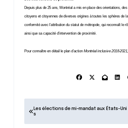
Depuis plus de 25 ans, Montréal a mis en place des orientations, des po
citoyens et citoyennes de diverses origines à toutes les sphères de la
conformité avec l’attribution du statut de métropole, qui reconnaît le rô
ainsi que sa capacité d’intervention de proximité.
Pour connaître en détail le plan d’action
Montréal inclusive 2018-2021
N
Les élections de mi-mandat aux États-Uni
a
s
v