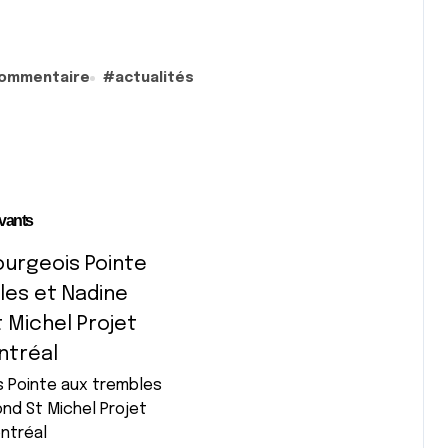
commentaire
#
actualités
ivants
s Pointe aux trembles
nd St Michel Projet
ntréal