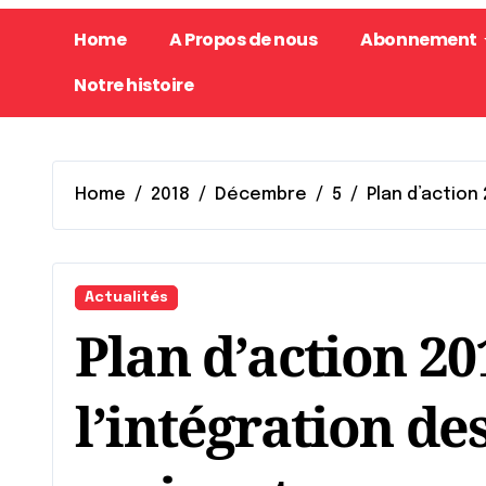
Home
A Propos de nous
Abonnement
Notre histoire
Home
2018
Décembre
5
Plan d’action
Actualités
Plan d’action 20
l’intégration d