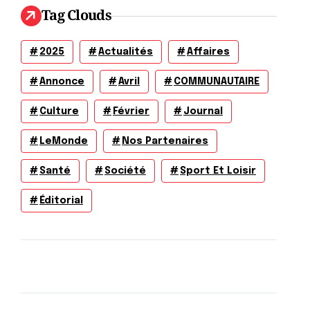
Tag Clouds
2025
Actualités
Affaires
Annonce
Avril
COMMUNAUTAIRE
Culture
Février
Journal
LeMonde
Nos Partenaires
Santé
Société
Sport Et Loisir
Éditorial