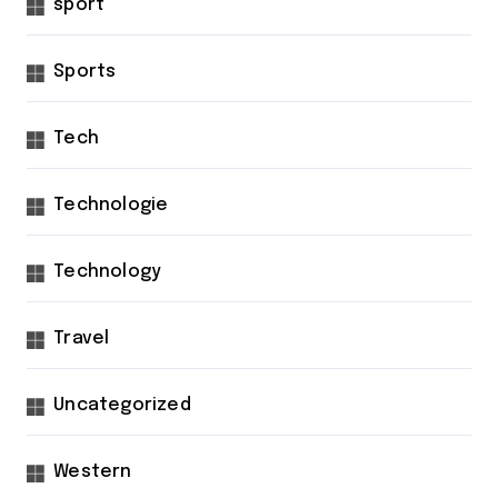
sport
Sports
Tech
Technologie
Technology
Travel
Uncategorized
Western