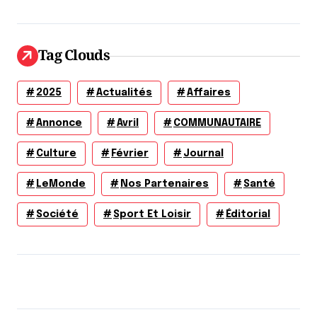
Tag Clouds
2025
Actualités
Affaires
Annonce
Avril
COMMUNAUTAIRE
Culture
Février
Journal
LeMonde
Nos Partenaires
Santé
Société
Sport Et Loisir
Éditorial