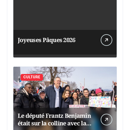
Joyeuses Pâques 2026
CULTURE
Le député Frantz Benjamin
était sur la colline avec la