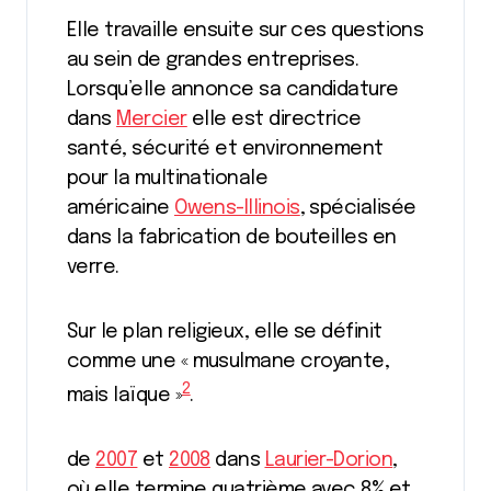
Elle travaille ensuite sur ces questions
au sein de grandes entreprises.
Lorsqu’elle annonce sa candidature
dans
Mercier
elle est directrice
santé, sécurité et environnement
pour la multinationale
américaine
Owens-Illinois
, spécialisée
dans la fabrication de bouteilles en
verre.
Sur le plan religieux, elle se définit
comme une « musulmane croyante,
2
mais laïque »
.
de
2007
et
2008
dans
Laurier-Dorion
,
où elle termine quatrième avec 8% et