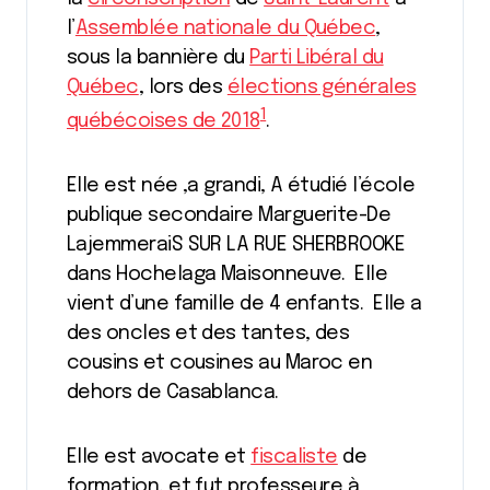
l’
Assemblée nationale du Québec
,
sous la bannière du
Parti Libéral du
Québec
, lors des
élections générales
1
québécoises de 2018
.
Elle est née ,a grandi, A étudié l’école
publique secondaire Marguerite-De
LajemmeraiS SUR LA RUE SHERBROOKE
dans Hochelaga Maisonneuve. Elle
vient d’une famille de 4 enfants. Elle a
des oncles et des tantes, des
cousins et cousines au Maroc en
dehors de Casablanca.
Elle est avocate et
fiscaliste
de
formation, et fut professeure à