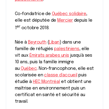
Co-fondatrice de
Québec solidaire
,
elle est députée de
Mercier
depuis le
er
1
octobre 2018.
Née à
Beyrouth
(
Liban
) dans une
famille de réfugiés
palestiniens
, elle
vit aux
Émirats arabes unis
jusqu’à ses
10 ans, puis la famille immigre
au
Québec
. Non-francophone, elle est
scolarisée en
classe d’accueil
puis
étudie à
HEC Montréal
et obtient une
maîtrise en environnement puis un
certificat en santé et sécurité au
travail.