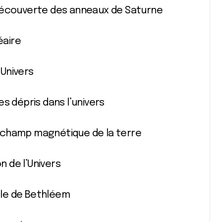
 découverte des anneaux de Saturne
éaire
 Univers
s dépris dans l’univers
Le champ magnétique de la terre
n de l’Univers
oile de Bethléem