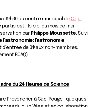
ai 19h30 au centre municipal de
Cap-
 partie est : le ciel du mois de mai
bservation par
Philippe Moussette
. Suivi
e l’astronomie: l’astronomie
it d’entrée de 3$ aux non-membres.
pement RCAQ)
 cadre du 24 Heures de Science
 parc Provencher à Cap-Rouge quelques
bres du club Véga et en collaboration