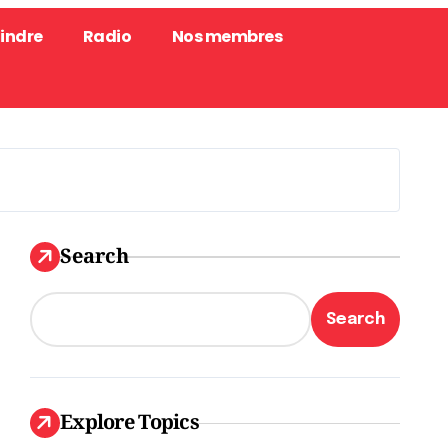
oindre
Radio
Nos membres
Search
Search
Explore Topics