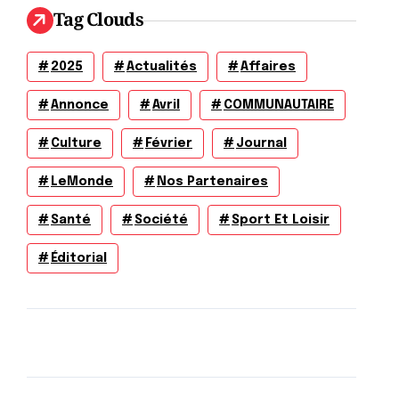
Tag Clouds
2025
Actualités
Affaires
Annonce
Avril
COMMUNAUTAIRE
Culture
Février
Journal
LeMonde
Nos Partenaires
Santé
Société
Sport Et Loisir
Éditorial