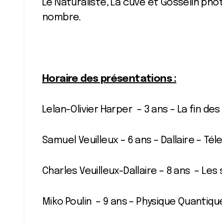
Le Naturaliste, La cuvé et Gosselin pho
nombre.
Horaire des présentations :
Lelan-Olivier Harper – 3 ans – La fin de
Samuel Veuilleux – 6 ans – Dallaire – 
Charles Veuilleux-Dallaire – 8 ans – Les
Miko Poulin – 9 ans – Physique Quantique