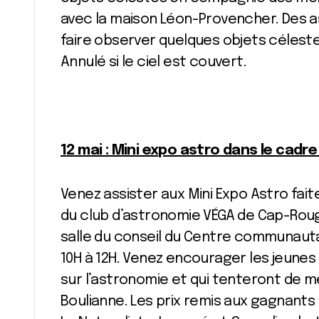
avec la maison Léon-Provencher. Des 
faire observer quelques objets céleste
Annulé si le ciel est couvert.
1
2
mai : Mini expo astro dans le cadr
Venez assister aux Mini Expo Astro fait
du club d’astronomie VÉGA de Cap-Rouge
salle du conseil du Centre communaut
10H à 12H. Venez encourager les jeune
sur l’astronomie et qui tenteront de me
Boulianne. Les prix remis aux gagnants 