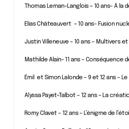
Thomas Leman-Langlois – 10 ans- À la
Elias Châteauvert – 10 ans- Fusion nucl
Justin Villeneuve – 10 ans – Multivers et
Mathilde Alain- 11 ans – Conséquence de
Émil et Simon Lalonde – 9 et 12 ans – 
Alyssa Payet-Talbot – 12 ans – La créatio
Romy Clavet – 12 ans – L’énigme de l’ét