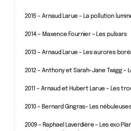
2015 – Arnaud Larue – La pollution lumi
2014 – Maxence Fournier – Les pulsars
2013 – Arnaud Larue – Les aurores boré
2012 – Anthony et Sarah-Jane Twigg –
2011 – Arnaud et Hubert Larue – Les tro
2010 – Bernard Gingras- Les nébuleuse
2009 – Raphael Laverdière – Les exo Pl