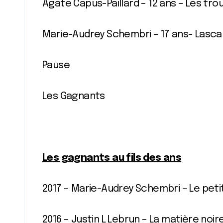
Agate Capus-Paillard – 12 ans – Les trou
Marie-Audrey Schembri – 17 ans- Lasca
Pause
Les Gagnants
Les gagnants au fils des ans
2017 – Marie-Audrey Schembri – Le peti
2016 – Justin L Lebrun – La matière noir