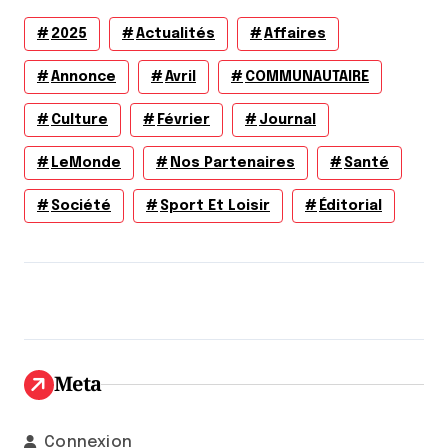
2025
Actualités
Affaires
Annonce
Avril
COMMUNAUTAIRE
Culture
Février
Journal
LeMonde
Nos Partenaires
Santé
Société
Sport Et Loisir
Éditorial
Meta
Connexion