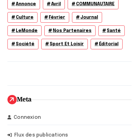
Annonce
Avril
COMMUNAUTAIRE
Culture
Février
Journal
LeMonde
Nos Partenaires
Santé
Société
Sport Et Loisir
Éditorial
Meta
Connexion
Flux des publications