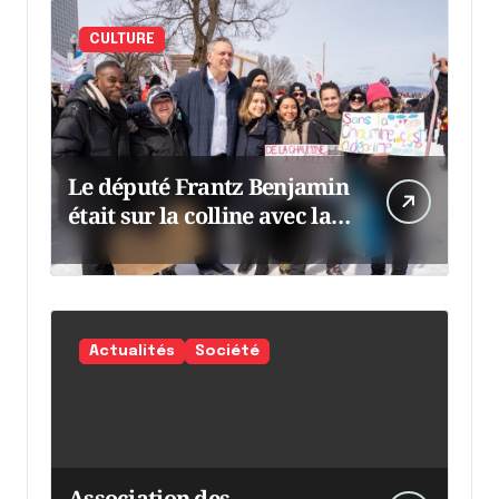
CULTURE
Le député Frantz Benjamin
était sur la colline avec la
chaumine
Actualités
Société
Association des