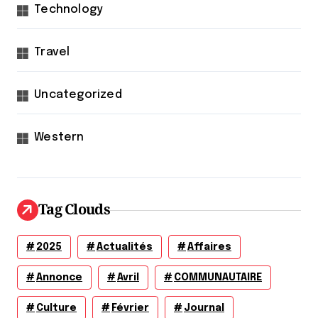
Technology
Travel
Uncategorized
Western
Tag Clouds
2025
Actualités
Affaires
Annonce
Avril
COMMUNAUTAIRE
Culture
Février
Journal