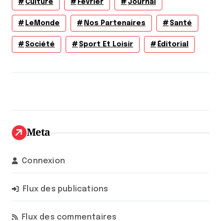
Culture
Février
Journal
LeMonde
Nos Partenaires
Santé
Société
Sport Et Loisir
Éditorial
Meta
Connexion
Flux des publications
Flux des commentaires