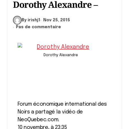
Dorothy Alexandre –
By irishj1
Nov 25, 2015
Pas de commentaire
Dorothy Alexandre
Forum économique international des
Noirs a partagé la vidéo de
NeoQuebec.com.
10 novembre, à 23:35