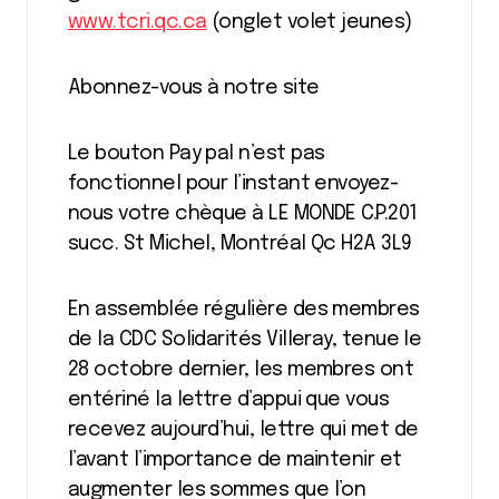
www.tcri.qc.ca
(onglet volet jeunes)
Abonnez-vous à notre site
Le bouton Pay pal n’est pas
fonctionnel pour l’instant envoyez-
nous votre chèque à LE MONDE C.P.201
succ. St Michel, Montréal Qc H2A 3L9
En assemblée régulière des membres
de la CDC Solidarités Villeray, tenue le
28 octobre dernier, les membres ont
entériné la lettre d’appui que vous
recevez aujourd’hui, lettre qui met de
l’avant l’importance de maintenir et
augmenter les sommes que l’on