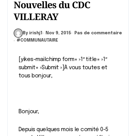
Nouvelles du CDC
VILLERAY
By irishj1
Nov 9, 2015
Pas de commentaire
#
COMMUNAUTAIRE
[yikes-mailchimp form= »1″ title= »1″
submit= »Submit »]À vous toutes et
tous bonjour,
Bonjour,
Depuis quelques mois le comité 0-5