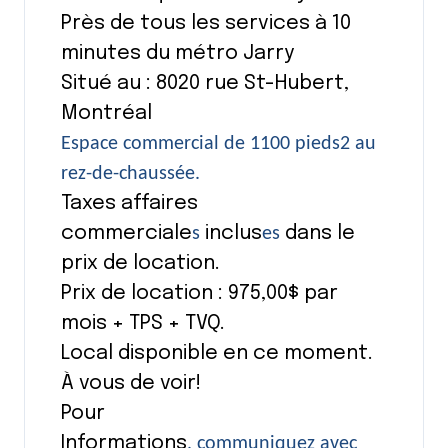
Près de tous les services à 10
minutes du métro Jarry
Situé au : 8020 rue St-Hubert,
Montréal
Espace commercial de 1100 pieds2 au
rez-de-chaussée.
Taxes affaires
commerciale
inclus
dans le
s
es
prix de location.
Prix de location : 975,00$ par
mois + TPS + TVQ.
Local disponible en ce moment.
À vous de voir!
Pour
Informations
, communiquez avec