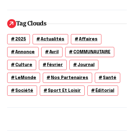
Tag Clouds
2025
Actualités
Affaires
Annonce
Avril
COMMUNAUTAIRE
Culture
Février
Journal
LeMonde
Nos Partenaires
Santé
Société
Sport Et Loisir
Éditorial