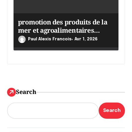
promotion des produits de la
mer et agroalimentaires
canadiens
Paul Alexis Francois
Avr 1, 2026
Search
Search