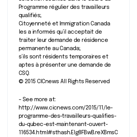
Programme régulier des travailleurs
qualifiés;
Citoyenneté et Immigration Canada
les a informés qu’il acceptait de
traiter leur demande de résidence
permanente au Canada;
s’ils sont résidents temporaires et
aptes à présenter une demande de
CSQ.
© 2015 CICnews All Rights Reserved
– See more at:
http://www.cicnews.com/2015/11/le-
programme-des-travailleurs-qualifies-
du-qubec-est-maintenant-ouvert-
116534.html#sthash.Elg8FBwB.reXBmsC