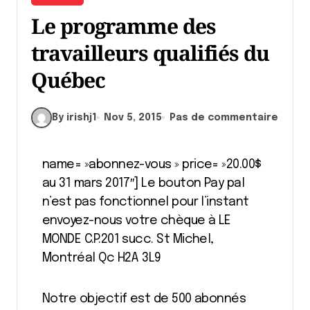
Le programme des
travailleurs qualifiés du
Québec
By irishj1
Nov 5, 2015
Pas de commentaire
name= »abonnez-vous » price= »20.00$
au 31 mars 2017″] Le bouton Pay pal
n’est pas fonctionnel pour l’instant
envoyez-nous votre chèque à LE
MONDE C.P.201 succ. St Michel,
Montréal Qc H2A 3L9
Notre objectif est de 500 abonnés