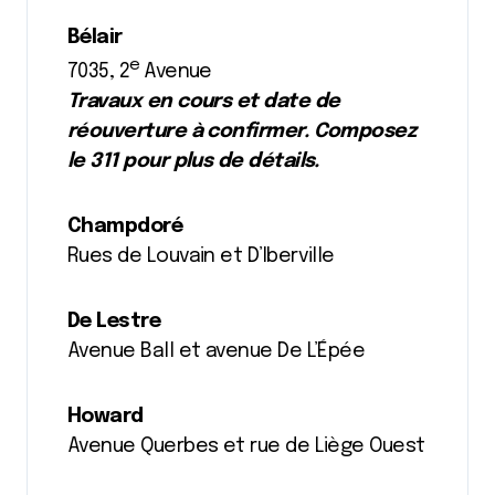
Bélair
e
7035, 2
Avenue
Travaux en cours et date de
réouverture à confirmer. Composez
le 311 pour plus de détails.
Champdoré
Rues de Louvain et D’Iberville
De Lestre
Avenue Ball et avenue De L’Épée
Howard
Avenue Querbes et rue de Liège Ouest