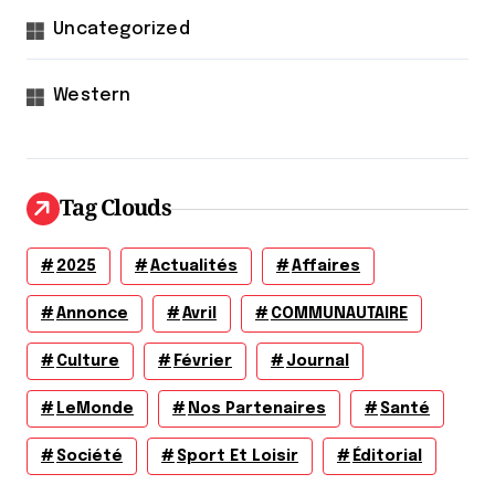
Uncategorized
Western
Tag Clouds
2025
Actualités
Affaires
Annonce
Avril
COMMUNAUTAIRE
Culture
Février
Journal
LeMonde
Nos Partenaires
Santé
Société
Sport Et Loisir
Éditorial