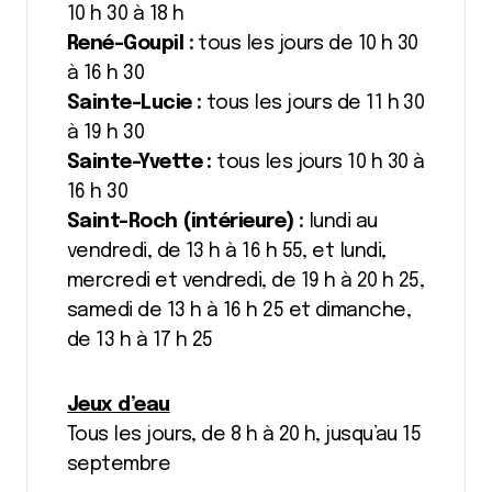
10 h 30 à 18 h
René-Goupil :
tous les jours de 10 h 30
à 16 h 30
Sainte-Lucie :
tous les jours de 11 h 30
à 19 h 30
Sainte-Yvette :
tous les jours 10 h 30 à
16 h 30
Saint-Roch (intérieure) :
lundi au
vendredi, de 13 h à 16 h 55, et lundi,
mercredi et vendredi, de 19 h à 20 h 25,
samedi de 13 h à 16 h 25 et dimanche,
de 13 h à 17 h 25
Jeux d’eau
Tous les jours, de 8 h à 20 h, jusqu’au 15
septembre