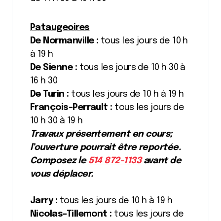
Pataugeoires
De Normanville :
tous les jours de 10 h
à 19 h
De Sienne :
tous les jours de 10 h 30 à
16 h 30
De Turin :
tous les jours de 10 h à 19 h
François-Perrault :
tous les jours de
10 h 30 à 19 h
Travaux présentement en cours;
l’ouverture pourrait être reportée.
Composez le
514 872-1133
avant de
vous déplacer.
Jarry :
tous les jours de 10 h à 19 h
Nicolas-Tillemont :
tous les jours de